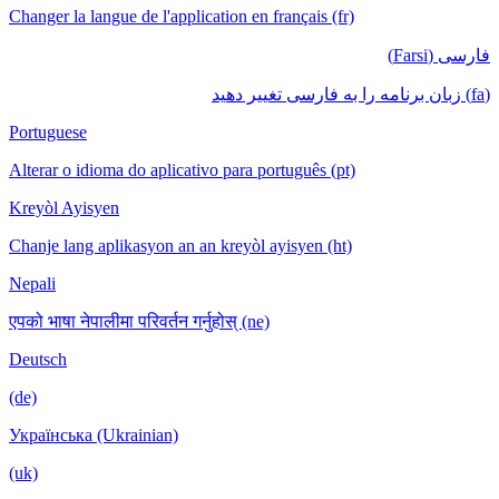
Changer la langue de l'application en français (fr)
فارسی (Farsi)
(fa) زبان برنامه را به فارسی تغییر دهید
Portuguese
Alterar o idioma do aplicativo para português (pt)
Kreyòl Ayisyen
Chanje lang aplikasyon an an kreyòl ayisyen (ht)
Nepali
एपको भाषा नेपालीमा परिवर्तन गर्नुहोस् (ne)
Deutsch
(de)
Українська (Ukrainian)
(uk)