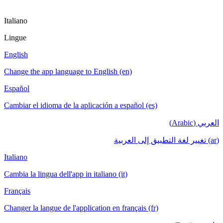
Italiano
Lingue
English
Change the app language to English (en)
Español
Cambiar el idioma de la aplicación a español (es)
العربي (Arabic)
(ar) تغيير لغة التطبيق إلى العربية
Italiano
Cambia la lingua dell'app in italiano (it)
Français
Changer la langue de l'application en français (fr)