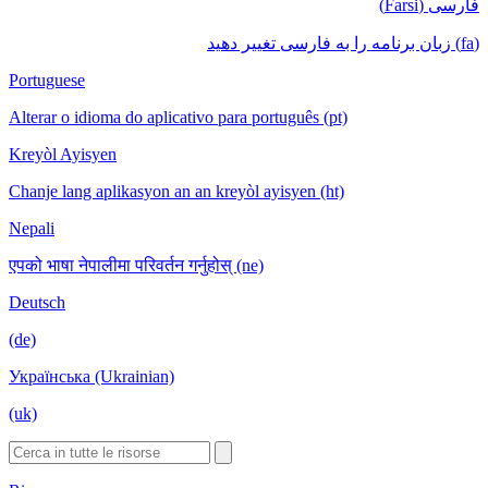
فارسی (Farsi)
(fa) زبان برنامه را به فارسی تغییر دهید
Portuguese
Alterar o idioma do aplicativo para português (pt)
Kreyòl Ayisyen
Chanje lang aplikasyon an an kreyòl ayisyen (ht)
Nepali
एपको भाषा नेपालीमा परिवर्तन गर्नुहोस् (ne)
Deutsch
(de)
Українська (Ukrainian)
(uk)