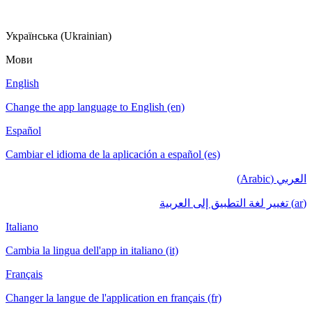
Українська (Ukrainian)
Мови
English
Change the app language to English (en)
Español
Cambiar el idioma de la aplicación a español (es)
العربي (Arabic)
(ar) تغيير لغة التطبيق إلى العربية
Italiano
Cambia la lingua dell'app in italiano (it)
Français
Changer la langue de l'application en français (fr)