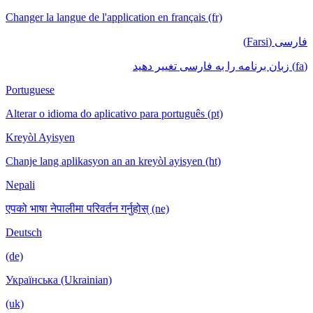
Changer la langue de l'application en français (fr)
فارسی (Farsi)
(fa) زبان برنامه را به فارسی تغییر دهید
Portuguese
Alterar o idioma do aplicativo para português (pt)
Kreyòl Ayisyen
Chanje lang aplikasyon an an kreyòl ayisyen (ht)
Nepali
एपको भाषा नेपालीमा परिवर्तन गर्नुहोस् (ne)
Deutsch
(de)
Українська (Ukrainian)
(uk)