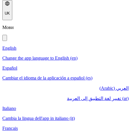
UK
Мови
English
Change the app language to English (en)
Español
Cambiar el idioma de la aplicación a español (es)
العربي (Arabic)
(ar) تغيير لغة التطبيق إلى العربية
Italiano
Cambia la lingua dell'app in italiano (it)
Français