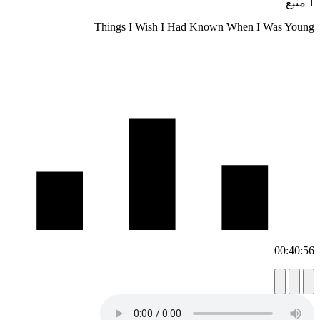
Things I Wish I Had K