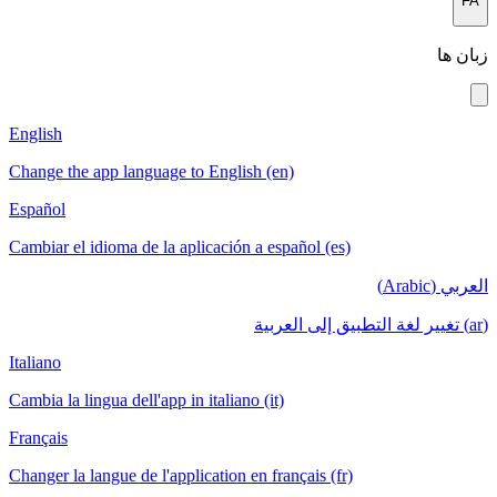
English
Change the app language to English (en)
Español
Cambiar el idioma de la aplicación a español
Italiano
Cambia la lingua dell'app in italiano (it)
Français
Changer la langue de l'application en français