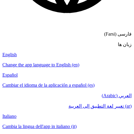
English
Change the app language to English (en)
Español
Cambiar el idioma de la aplicación a español
Italiano
Cambia la lingua dell'app in italiano (it)