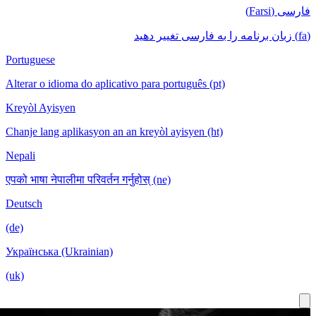
Portuguese
Alterar o idioma do aplicativo para português
Kreyòl Ayisyen
Chanje lang aplikasyon an an kreyòl ayisyen
Nepali
एपको भाषा नेपालीमा परिवर्तन गर्नुहोस् (ne)
Deutsch
(de)
Українська (Ukrainian)
(uk)