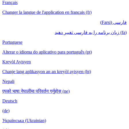
Français
Changer la langue de l'application en français
Portuguese
Alterar o idioma do aplicativo para português
Kreyòl Ayisyen
Chanje lang aplikasyon an an kreyòl ayisyen
Nepali
एपको भाषा नेपालीमा परिवर्तन गर्नुहोस् (ne)
Deutsch
(de)
Українська (Ukrainian)