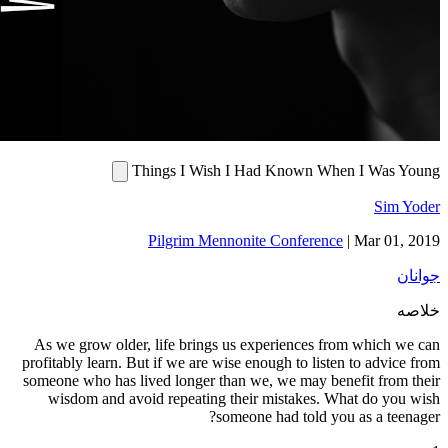
Things I Wish I Had K
Pilgrim Mennonite Co
As we grow older, life brings us exper
profitably learn. But if we are wise enough
someone who has lived longer than we, we
wisdom and avoid repeating their mis
someone had