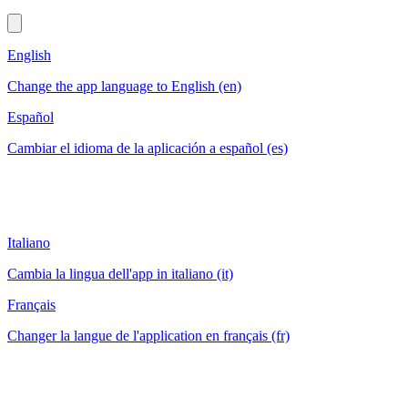
English
Change the app language to English (en)
Español
Cambiar el idioma de la aplicación a español (es)
Italiano
Cambia la lingua dell'app in italiano (it)
Français
Changer la langue de l'application en français (fr)