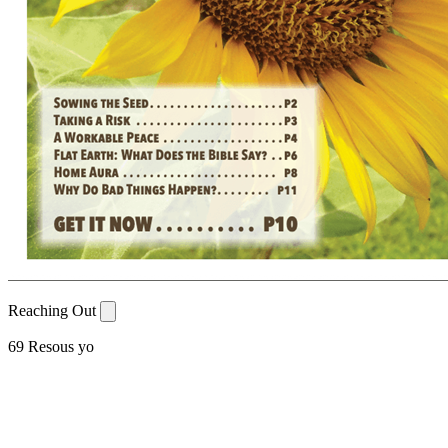
Reaching Out
69 Resous yo