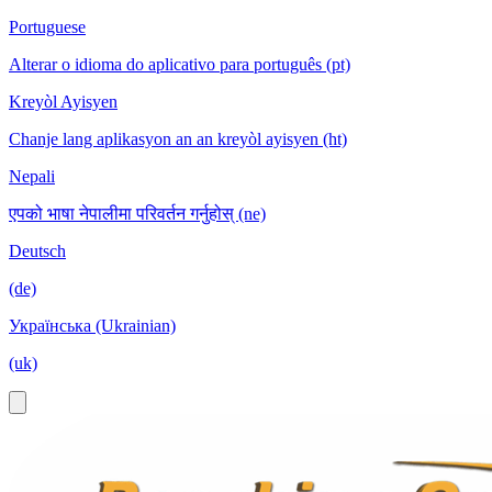
Portuguese
Alterar o idioma do aplicativo para português (pt)
Kreyòl Ayisyen
Chanje lang aplikasyon an an kreyòl ayisyen (ht)
Nepali
एपको भाषा नेपालीमा परिवर्तन गर्नुहोस् (ne)
Deutsch
(de)
Українська (Ukrainian)
(uk)