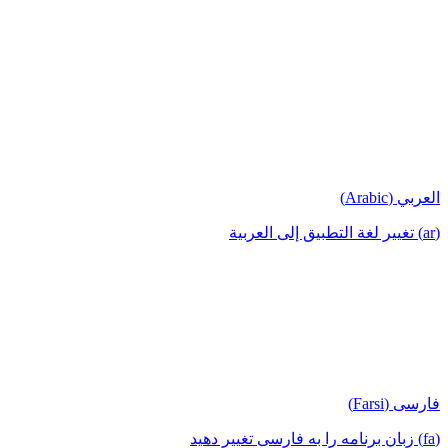
العربي (Arabic)
(ar) تغيير لغة التطبيق إلى العربية
فارسی (Farsi)
(fa) زبان برنامه را به فارسی تغییر دهید