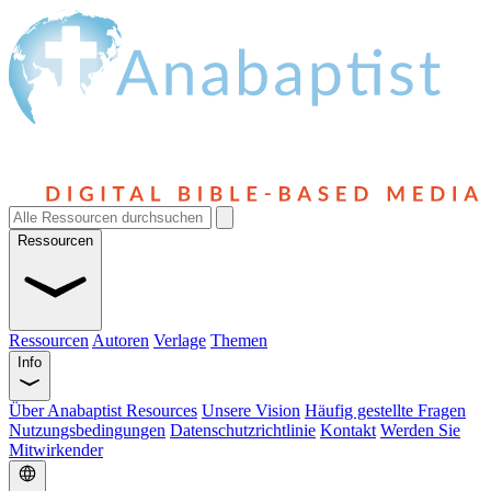
Ressourcen
Ressourcen
Autoren
Verlage
Themen
Info
Über Anabaptist Resources
Unsere Vision
Häufig gestellte Fragen
Nutzungsbedingungen
Datenschutzrichtlinie
Kontakt
Werden Sie
Mitwirkender