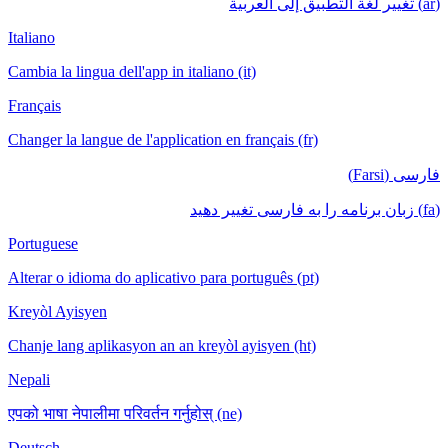
(ar) تغيير لغة التطبيق إلى العربية
Italiano
Cambia la lingua dell'app in italiano (it)
Français
Changer la langue de l'application en français (fr)
فارسی (Farsi)
(fa) زبان برنامه را به فارسی تغییر دهید
Portuguese
Alterar o idioma do aplicativo para português (pt)
Kreyòl Ayisyen
Chanje lang aplikasyon an an kreyòl ayisyen (ht)
Nepali
एपको भाषा नेपालीमा परिवर्तन गर्नुहोस् (ne)
Deutsch