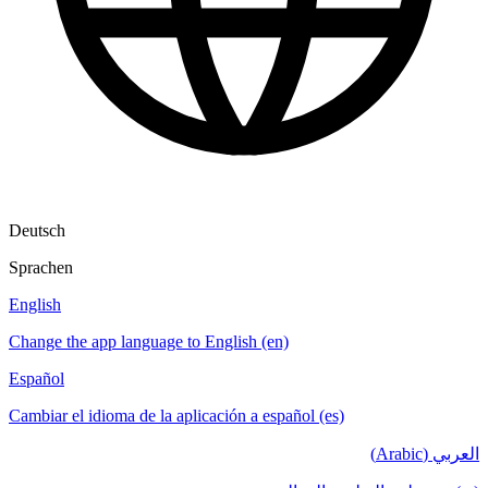
Deutsch
Sprachen
English
Change the app language to English (en)
Español
Cambiar el idioma de la aplicación a español (es)
العربي (Arabic)