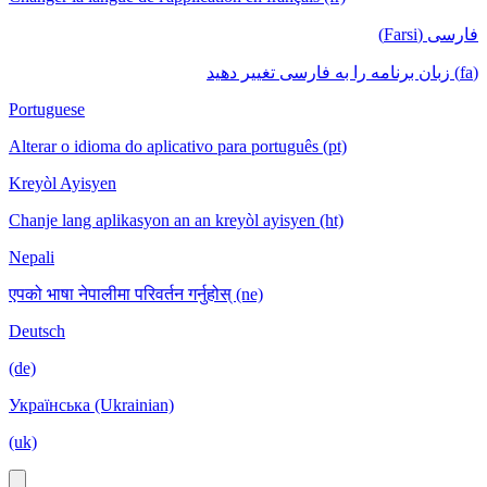
فارسی (Farsi)
(fa) زبان برنامه را به فارسی تغییر دهید
Portuguese
Alterar o idioma do aplicativo para português (pt)
Kreyòl Ayisyen
Chanje lang aplikasyon an an kreyòl ayisyen (ht)
Nepali
एपको भाषा नेपालीमा परिवर्तन गर्नुहोस् (ne)
Deutsch
(de)
Українська (Ukrainian)
(uk)