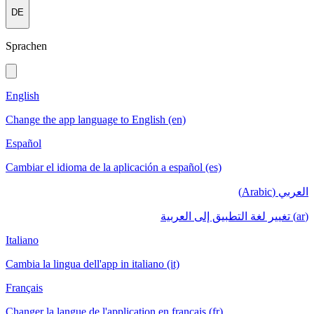
DE
Sprachen
English
Change the app language to English (en)
Español
Cambiar el idioma de la aplicación a español (es)
العربي (Arabic)
(ar) تغيير لغة التطبيق إلى العربية
Italiano
Cambia la lingua dell'app in italiano (it)
Français
Changer la langue de l'application en français (fr)