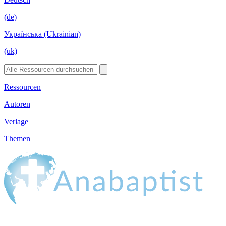
(de)
Українська (Ukrainian)
(uk)
Ressourcen
Autoren
Verlage
Themen