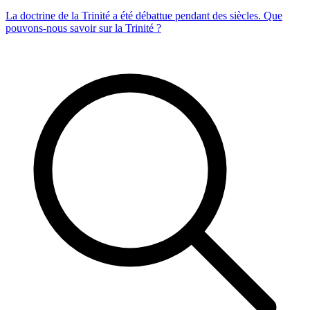
La doctrine de la Trinité a été débattue pendant des siècles. Que
pouvons-nous savoir sur la Trinité ?