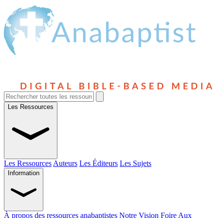
Les Ressources
Les Ressources
Auteurs
Les Éditeurs
Les Sujets
Information
À propos des ressources anabaptistes
Notre Vision
Foire Aux