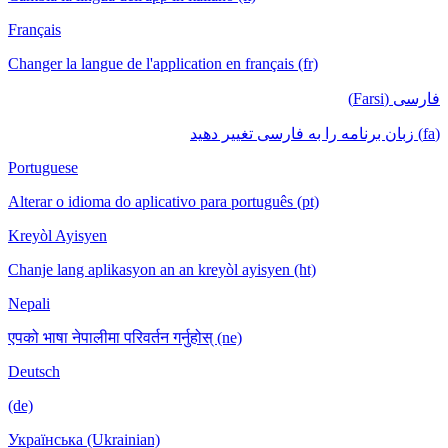
Français
Changer la langue de l'application en français (fr)
فارسی (Farsi)
(fa) زبان برنامه را به فارسی تغییر دهید
Portuguese
Alterar o idioma do aplicativo para português (pt)
Kreyòl Ayisyen
Chanje lang aplikasyon an an kreyòl ayisyen (ht)
Nepali
एपको भाषा नेपालीमा परिवर्तन गर्नुहोस् (ne)
Deutsch
(de)
Українська (Ukrainian)