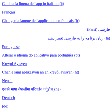
Cambia la lingua dell'app in italiano (it)
Français
Changer la langue de l'application en français (fr)
فارسی (Farsi)
(fa) زبان برنامه را به فارسی تغییر دهید
Portuguese
Alterar o idioma do aplicativo para português (pt)
Kreyòl Ayisyen
Chanje lang aplikasyon an an kreyòl ayisyen (ht)
Nepali
एपको भाषा नेपालीमा परिवर्तन गर्नुहोस् (ne)
Deutsch
(de)