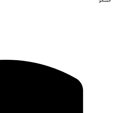
جستجو