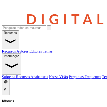
Recursos
Recursos
Autores
Editores
Temas
Informação
Sobre os Recursos Anabatistas
Nossa Visão
Perguntas Frequentes
Ter
PT
Idiomas