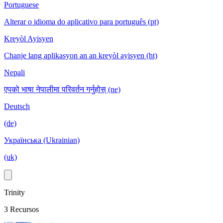
Portuguese
Alterar o idioma do aplicativo para português (pt)
Kreyòl Ayisyen
Chanje lang aplikasyon an an kreyòl ayisyen (ht)
Nepali
एपको भाषा नेपालीमा परिवर्तन गर्नुहोस् (ne)
Deutsch
(de)
Українська (Ukrainian)
(uk)
Trinity
3 Recursos