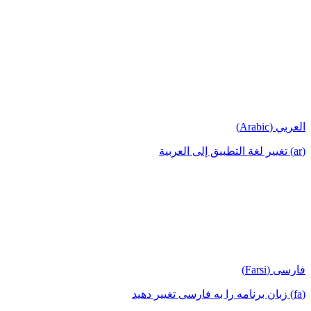
العربي (Arabic)
(ar) تغيير لغة التطبيق إلى العربية
فارسی (Farsi)
(fa) زبان برنامه را به فارسی تغییر دهید