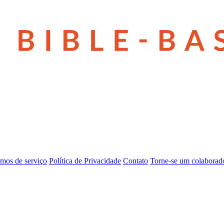
mos de serviço
Política de Privacidade
Contato
Torne-se um colaborad