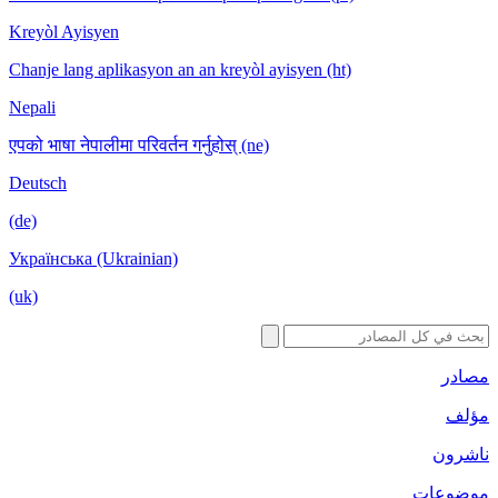
Kreyòl Ayisyen
Chanje lang aplikasyon an an kreyòl ayis
Nepali
एपको भाषा नेपालीमा परिवर्तन गर्नुहोस् (ne)
Deutsch
(de)
Українська (Ukrainian)
(uk)