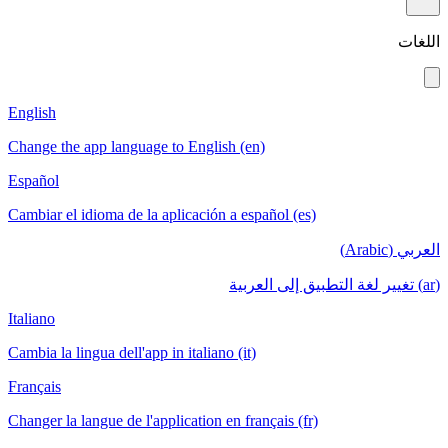
English
Change the app language to English (en)
Español
Cambiar el idioma de la aplicación a espa
Italiano
Cambia la lingua dell'app in italiano (it)
Français
Changer la langue de l'application en fran