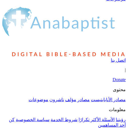
مؤلف
ناشرون
موضوعات
روط الخدمة
سياسة الخصوصية
كن