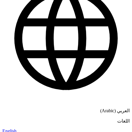
English