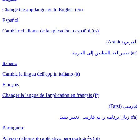
Change the app language to English (en)
Español
Cambiar el idioma de la aplicación a espa
Italiano
Cambia la lingua dell'app in italiano (it)
Français
Changer la langue de l'application en fran
Portuguese
Alterar o idioma do aplicativo para portu