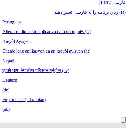
Portuguese
Alterar o idioma do aplicativo para portu
Kreyòl Ayisyen
Chanje lang aplikasyon an an kreyòl ayis
Nepali
एपको भाषा नेपालीमा परिवर्तन गर्नुहोस् (ne)
Deutsch
(de)
Українська (Ukrainian)
(uk)