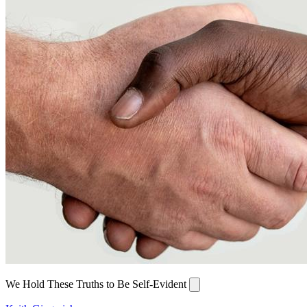
We Hold These Truths to Be Self-Evident