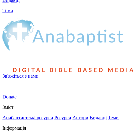
Видавці
Теми
Зв'яжіться з нами
|
Donate
Зміст
Анабаптистські ресурси
Ресурси
Автори
Видавці
Теми
Інформація