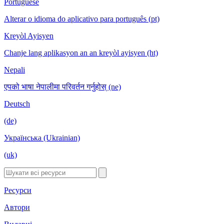
Portuguese
Alterar o idioma do aplicativo para português (pt)
Kreyòl Ayisyen
Chanje lang aplikasyon an an kreyòl ayisyen (ht)
Nepali
एपको भाषा नेपालीमा परिवर्तन गर्नुहोस् (ne)
Deutsch
(de)
Українська (Ukrainian)
(uk)
Ресурси
Автори