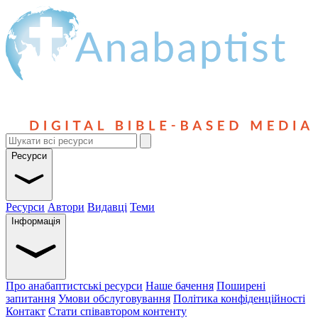
Ресурси
Ресурси
Автори
Видавці
Теми
Інформація
Про анабаптистські ресурси
Наше бачення
Поширені
запитання
Умови обслуговування
Політика конфіденційності
Контакт
Стати співавтором контенту