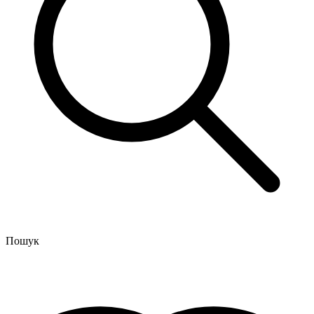
Пошук