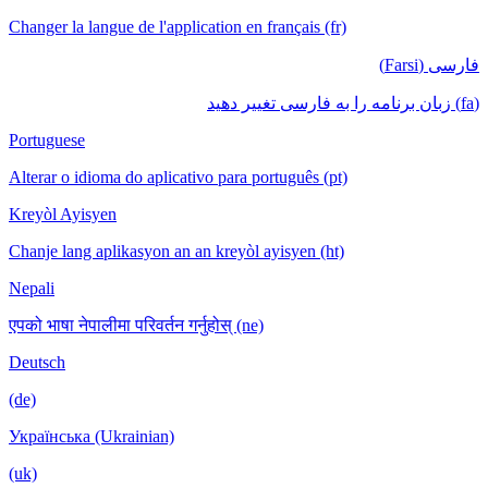
Changer la langue de l'application en français (fr)
فارسی (Farsi)
(fa) زبان برنامه را به فارسی تغییر دهید
Portuguese
Alterar o idioma do aplicativo para português (pt)
Kreyòl Ayisyen
Chanje lang aplikasyon an an kreyòl ayisyen (ht)
Nepali
एपको भाषा नेपालीमा परिवर्तन गर्नुहोस् (ne)
Deutsch
(de)
Українська (Ukrainian)
(uk)