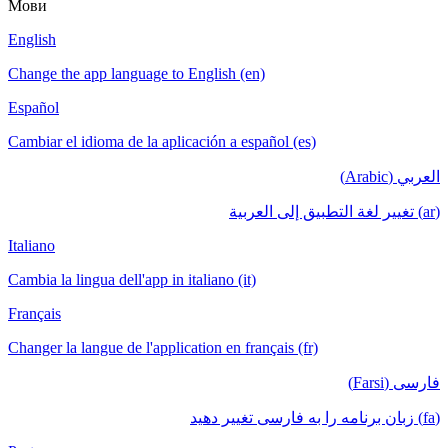
Мови
English
Change the app language to English (en)
Español
Cambiar el idioma de la aplicación a español (es)
العربي (Arabic)
(ar) تغيير لغة التطبيق إلى العربية
Italiano
Cambia la lingua dell'app in italiano (it)
Français
Changer la langue de l'application en français (fr)
فارسی (Farsi)
(fa) زبان برنامه را به فارسی تغییر دهید