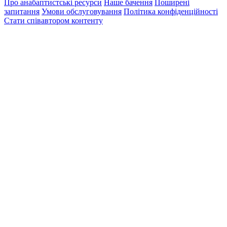
Про анабаптистські ресурси
Наше бачення
Поширені
запитання
Умови обслуговування
Політика конфіденційності
Стати співавтором контенту