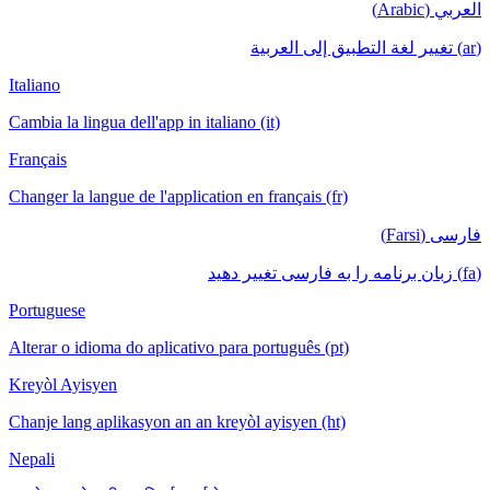
العربي (Arabic)
(ar) تغيير لغة التطبيق إلى العربية
Italiano
Cambia la lingua dell'app in italiano (it)
Français
Changer la langue de l'application en français (fr)
فارسی (Farsi)
(fa) زبان برنامه را به فارسی تغییر دهید
Portuguese
Alterar o idioma do aplicativo para português (pt)
Kreyòl Ayisyen
Chanje lang aplikasyon an an kreyòl ayisyen (ht)
Nepali