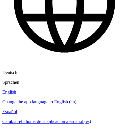
Deutsch
Sprachen
English
Change the app language to English (en)
Español
Cambiar el idioma de la aplicación a español (es)