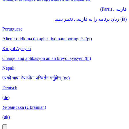
فارسی (Farsi)
(fa) زبان برنامه را به فارسی تغییر دهید
Portuguese
Alterar o idioma do aplicativo para português (pt)
Kreyòl Ayisyen
Chanje lang aplikasyon an an kreyòl ayisyen (ht)
Nepali
एपको भाषा नेपालीमा परिवर्तन गर्नुहोस् (ne)
Deutsch
(de)
Українська (Ukrainian)
(uk)