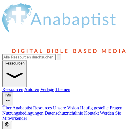
Ressourcen
Ressourcen
Autoren
Verlage
Themen
Info
Über Anabaptist Resources
Unsere Vision
Häufig gestellte Fragen
Nutzungsbedingungen
Datenschutzrichtlinie
Kontakt
Werden Sie
Mitwirkender