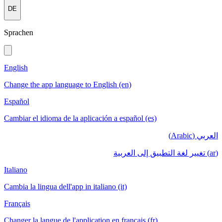
DE
Sprachen
English
Change the app language to English (en)
Español
Cambiar el idioma de la aplicación a español (es)
العربي (Arabic)
(ar) تغيير لغة التطبيق إلى العربية
Italiano
Cambia la lingua dell'app in italiano (it)
Français
Changer la langue de l'application en français (fr)