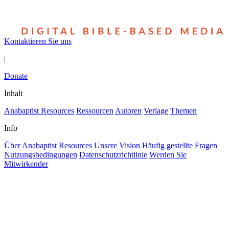
Kontaktieren Sie uns
|
Donate
Inhalt
Anabaptist Resources
Ressourcen
Autoren
Verlage
Themen
Info
Über Anabaptist Resources
Unsere Vision
Häufig gestellte Fragen
Nutzungsbedingungen
Datenschutzrichtlinie
Werden Sie
Mitwirkender