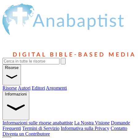
Risorse
Risorse
Autori
Editori
Argomenti
Informazioni
Informazioni sulle risorse anabattiste
La Nostra Visione
Domande
Frequenti
Termini di Servizio
Informativa sulla Privacy
Contatto
Diventa un Contributore