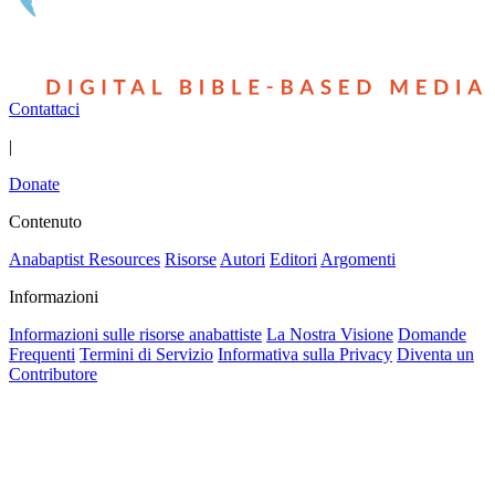
Contattaci
|
Donate
Contenuto
Anabaptist Resources
Risorse
Autori
Editori
Argomenti
Informazioni
Informazioni sulle risorse anabattiste
La Nostra Visione
Domande
Frequenti
Termini di Servizio
Informativa sulla Privacy
Diventa un
Contributore