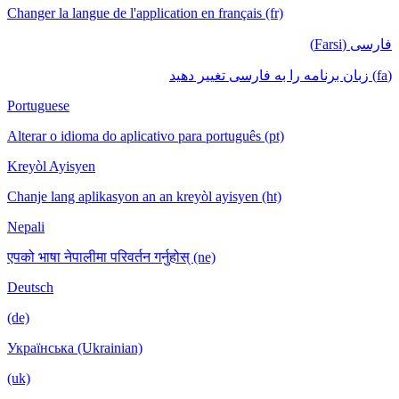
Changer la langue de l'application en français (fr)
فارسی (Farsi)
(fa) زبان برنامه را به فارسی تغییر دهید
Portuguese
Alterar o idioma do aplicativo para português (pt)
Kreyòl Ayisyen
Chanje lang aplikasyon an an kreyòl ayisyen (ht)
Nepali
एपको भाषा नेपालीमा परिवर्तन गर्नुहोस् (ne)
Deutsch
(de)
Українська (Ukrainian)
(uk)