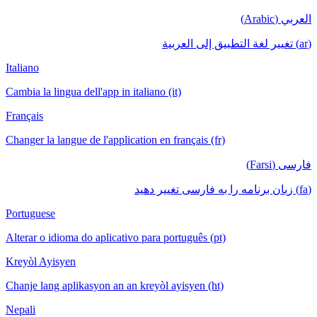
العربي (Arabic)
(ar) تغيير لغة التطبيق إلى العربية
Italiano
Cambia la lingua dell'app in italiano (it)
Français
Changer la langue de l'application en français (fr)
فارسی (Farsi)
(fa) زبان برنامه را به فارسی تغییر دهید
Portuguese
Alterar o idioma do aplicativo para português (pt)
Kreyòl Ayisyen
Chanje lang aplikasyon an an kreyòl ayisyen (ht)
Nepali