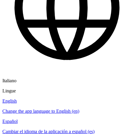
Italiano
Lingue
English
Change the app language to English (en)
Español
Cambiar el idioma de la aplicación a español (es)