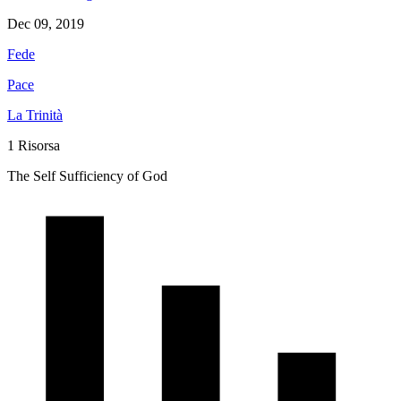
Dec 09, 2019
Fede
Pace
La Trinità
1 Risorsa
The Self Sufficiency of God