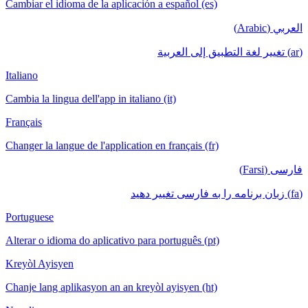
Cambiar el idioma de la aplicación a español (es)
العربي (Arabic)
(ar) تغيير لغة التطبيق إلى العربية
Italiano
Cambia la lingua dell'app in italiano (it)
Français
Changer la langue de l'application en français (fr)
فارسی (Farsi)
(fa) زبان برنامه را به فارسی تغییر دهید
Portuguese
Alterar o idioma do aplicativo para português (pt)
Kreyòl Ayisyen
Chanje lang aplikasyon an an kreyòl ayisyen (ht)