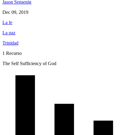
Jason Sensenig
Dec 09, 2019
La fe
La paz
Trinidad
1 Recurso
The Self Sufficiency of God