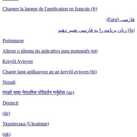
Changer la langue de l'application en français (fr)
فارسی (Farsi)
(fa) زبان برنامه را به فارسی تغییر دهید
Portuguese
Alterar o idioma do aplicativo para português (pt)
Kreyòl Ayisyen
Chanje lang aplikasyon an an kreyòl ayisyen (ht)
Nepali
एपको भाषा नेपालीमा परिवर्तन गर्नुहोस् (ne)
Deutsch
(de)
Українська (Ukrainian)
(uk)