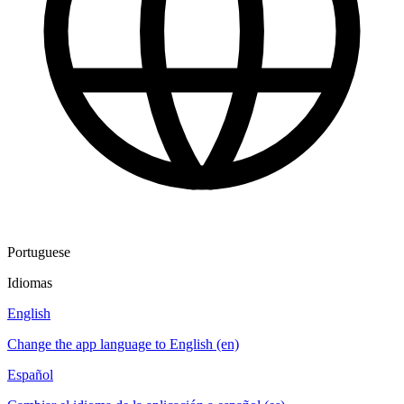
Portuguese
Idiomas
English
Change the app language to English (en)
Español