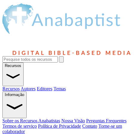
Recursos
Recursos
Autores
Editores
Temas
Informação
Sobre os Recursos Anabatistas
Nossa Visão
Perguntas Frequentes
Termos de serviço
Política de Privacidade
Contato
Torne-se um
colaborador