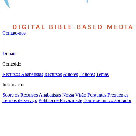
Contate-nos
|
Donate
Conteúdo
Recursos Anabatistas
Recursos
Autores
Editores
Temas
Informação
Sobre os Recursos Anabatistas
Nossa Visão
Perguntas Frequentes
Termos de serviço
Política de Privacidade
Torne-se um colaborador