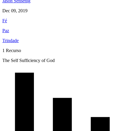
Jason Sensenig
Dec 09, 2019
Fé
Paz
Trindade
1 Recurso
The Self Sufficiency of God