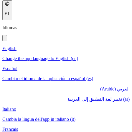
PT
Idiomas
English
Change the app language to English (en)
Español
Cambiar el idioma de la aplicación a español (es)
العربي (Arabic)
(ar) تغيير لغة التطبيق إلى العربية
Italiano
Cambia la lingua dell'app in italiano (it)
Français