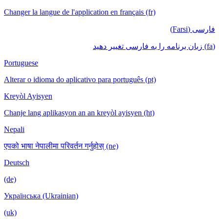
Changer la langue de l'application en français (fr)
فارسی (Farsi)
(fa) زبان برنامه را به فارسی تغییر دهید
Portuguese
Alterar o idioma do aplicativo para português (pt)
Kreyòl Ayisyen
Chanje lang aplikasyon an an kreyòl ayisyen (ht)
Nepali
एपको भाषा नेपालीमा परिवर्तन गर्नुहोस् (ne)
Deutsch
(de)
Українська (Ukrainian)
(uk)