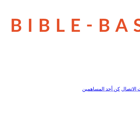
 الاتصال
كن أحد المساهمين