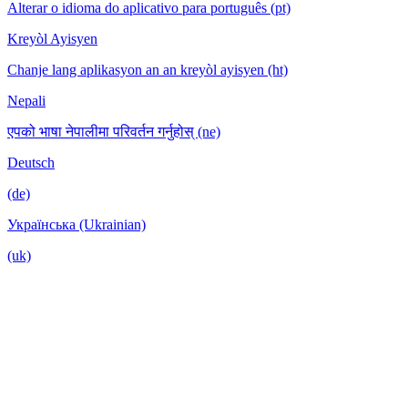
Alterar o idioma do aplicativo para português (pt)
Kreyòl Ayisyen
Chanje lang aplikasyon an an kreyòl ayisyen (ht)
Nepali
एपको भाषा नेपालीमा परिवर्तन गर्नुहोस् (ne)
Deutsch
(de)
Українська (Ukrainian)
(uk)