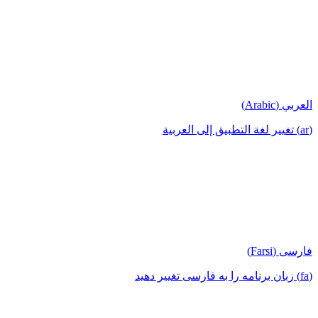
العربي (Arabic)
(ar) تغيير لغة التطبيق إلى العربية
فارسی (Farsi)
(fa) زبان برنامه را به فارسی تغییر دهید