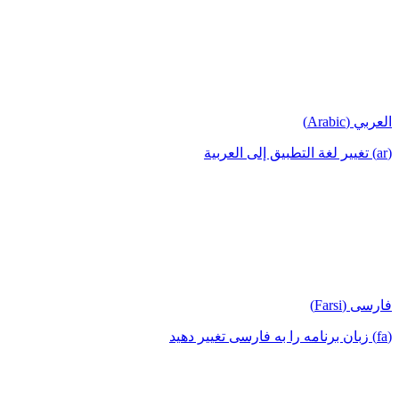
العربي (Arabic)
(ar) تغيير لغة التطبيق إلى العربية
فارسی (Farsi)
(fa) زبان برنامه را به فارسی تغییر دهید