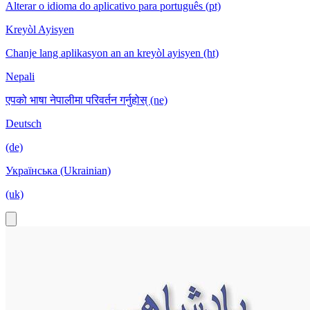
Alterar o idioma do aplicativo para português (pt)
Kreyòl Ayisyen
Chanje lang aplikasyon an an kreyòl ayisyen (ht)
Nepali
एपको भाषा नेपालीमा परिवर्तन गर्नुहोस् (ne)
Deutsch
(de)
Українська (Ukrainian)
(uk)