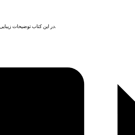
در این کتاب توضیحات زیبایی درباره ملکوت خدا، تولد نو و کلیسا و تعالیم مسیح نگاشته شده است.