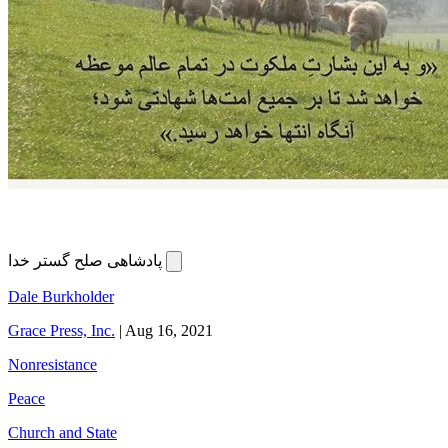
پادشاهی صلح گستر خدا
Dale Burkholder
Grace Press, Inc.
|
Aug 16, 2021
Nonresistance
Peace
Church and State