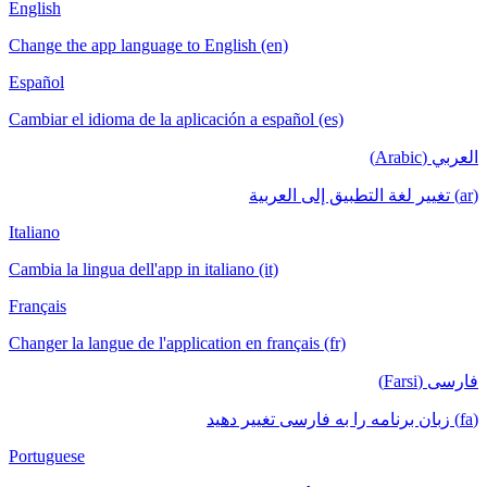
English
Change the app language to English (en)
Español
Cambiar el idioma de la aplicación a español (es)
العربي (Arabic)
(ar) تغيير لغة التطبيق إلى العربية
Italiano
Cambia la lingua dell'app in italiano (it)
Français
Changer la langue de l'application en français (fr)
فارسی (Farsi)
(fa) زبان برنامه را به فارسی تغییر دهید
Portuguese