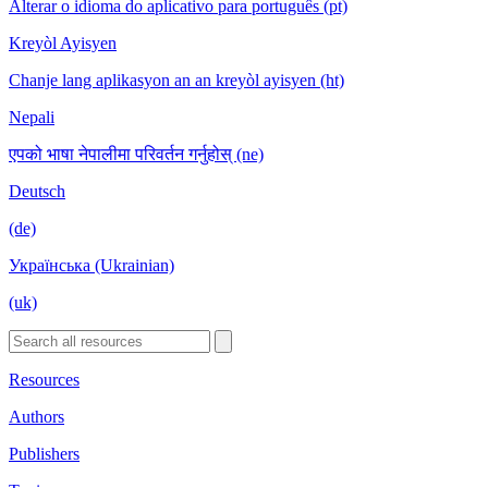
Alterar o idioma do aplicativo para português (pt)
Kreyòl Ayisyen
Chanje lang aplikasyon an an kreyòl ayisyen (ht)
Nepali
एपको भाषा नेपालीमा परिवर्तन गर्नुहोस् (ne)
Deutsch
(de)
Українська (Ukrainian)
(uk)
Resources
Authors
Publishers