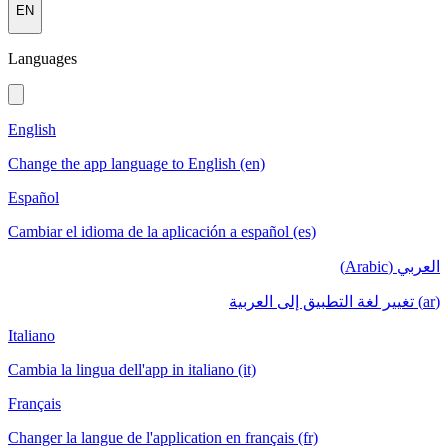
EN
Languages
English
Change the app language to English (en)
Español
Cambiar el idioma de la aplicación a español (es)
العربي (Arabic)
(ar) تغيير لغة التطبيق إلى العربية
Italiano
Cambia la lingua dell'app in italiano (it)
Français
Changer la langue de l'application en français (fr)