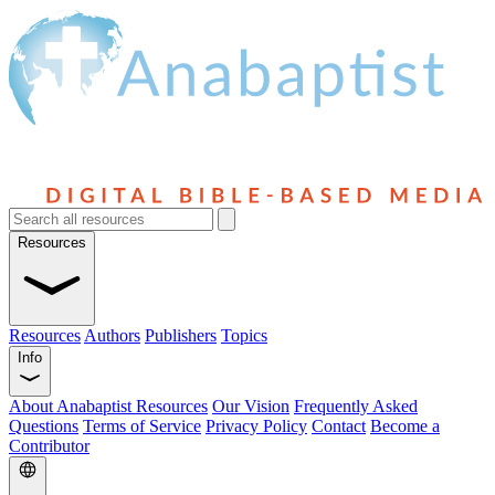
Resources
Resources
Authors
Publishers
Topics
Info
About Anabaptist Resources
Our Vision
Frequently Asked
Questions
Terms of Service
Privacy Policy
Contact
Become a
Contributor