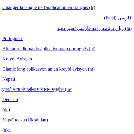
Changer la langue de l'application en français (fr)
فارسی (Farsi)
(fa) زبان برنامه را به فارسی تغییر دهید
Portuguese
Alterar o idioma do aplicativo para português (pt)
Kreyòl Ayisyen
Chanje lang aplikasyon an an kreyòl ayisyen (ht)
Nepali
एपको भाषा नेपालीमा परिवर्तन गर्नुहोस् (ne)
Deutsch
(de)
Українська (Ukrainian)
(uk)