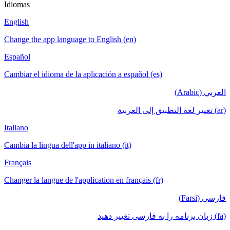
Idiomas
English
Change the app language to English (en)
Español
Cambiar el idioma de la aplicación a español (es)
العربي (Arabic)
(ar) تغيير لغة التطبيق إلى العربية
Italiano
Cambia la lingua dell'app in italiano (it)
Français
Changer la langue de l'application en français (fr)
فارسی (Farsi)
(fa) زبان برنامه را به فارسی تغییر دهید