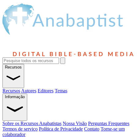
Recursos
Recursos
Autores
Editores
Temas
Informação
Sobre os Recursos Anabatistas
Nossa Visão
Perguntas Frequentes
Termos de serviço
Política de Privacidade
Contato
Torne-se um
colaborador