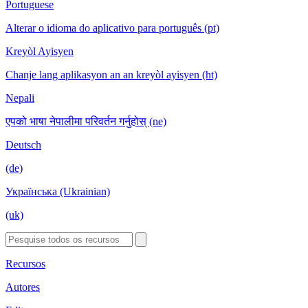
Portuguese
Alterar o idioma do aplicativo para português (pt)
Kreyòl Ayisyen
Chanje lang aplikasyon an an kreyòl ayisyen (ht)
Nepali
एपको भाषा नेपालीमा परिवर्तन गर्नुहोस् (ne)
Deutsch
(de)
Українська (Ukrainian)
(uk)
Recursos
Autores