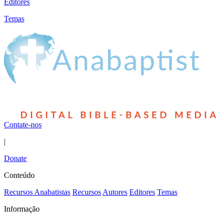
Editores
Temas
Contate-nos
|
Donate
Conteúdo
Recursos Anabatistas
Recursos
Autores
Editores
Temas
Informação