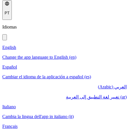
PT
Idiomas
English
Change the app language to English (en)
Español
Cambiar el idioma de la aplicación a español (es)
العربي (Arabic)
(ar) تغيير لغة التطبيق إلى العربية
Italiano
Cambia la lingua dell'app in italiano (it)
Français