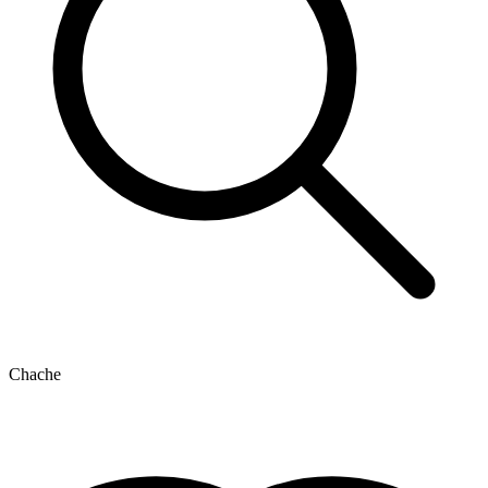
Chache