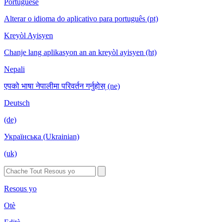
Portuguese
Alterar o idioma do aplicativo para português (pt)
Kreyòl Ayisyen
Chanje lang aplikasyon an an kreyòl ayisyen (ht)
Nepali
एपको भाषा नेपालीमा परिवर्तन गर्नुहोस् (ne)
Deutsch
(de)
Українська (Ukrainian)
(uk)
Resous yo
Otè