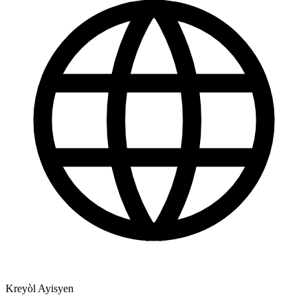
Kreyòl Ayisyen