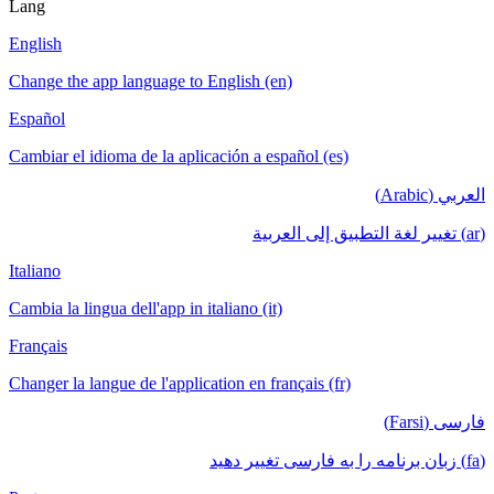
Lang
English
Change the app language to English (en)
Español
Cambiar el idioma de la aplicación a español (es)
العربي (Arabic)
(ar) تغيير لغة التطبيق إلى العربية
Italiano
Cambia la lingua dell'app in italiano (it)
Français
Changer la langue de l'application en français (fr)
فارسی (Farsi)
(fa) زبان برنامه را به فارسی تغییر دهید