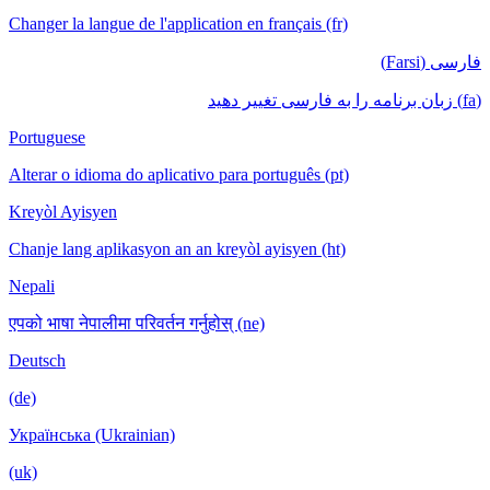
Changer la langue de l'application en français (fr)
فارسی (Farsi)
(fa) زبان برنامه را به فارسی تغییر دهید
Portuguese
Alterar o idioma do aplicativo para português (pt)
Kreyòl Ayisyen
Chanje lang aplikasyon an an kreyòl ayisyen (ht)
Nepali
एपको भाषा नेपालीमा परिवर्तन गर्नुहोस् (ne)
Deutsch
(de)
Українська (Ukrainian)
(uk)