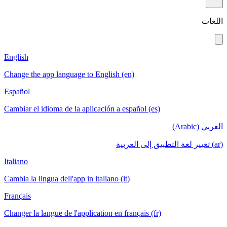
English
Change the app language to English (en)
Español
Cambiar el idioma de la aplicación a españ
Italiano
Cambia la lingua dell'app in italiano (it)
Français
Changer la langue de l'application en frança