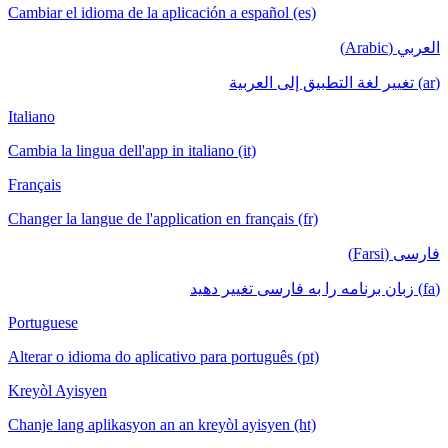
Cambiar el idioma de la aplicación a españ
Italiano
Cambia la lingua dell'app in italiano (it)
Français
Changer la langue de l'application en frança
Portuguese
Alterar o idioma do aplicativo para portugu
Kreyòl Ayisyen
Chanje lang aplikasyon an an kreyòl ayisy