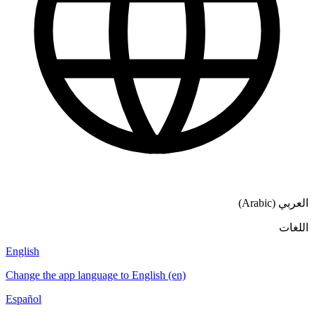
English
Change the app language to English (en)
Español