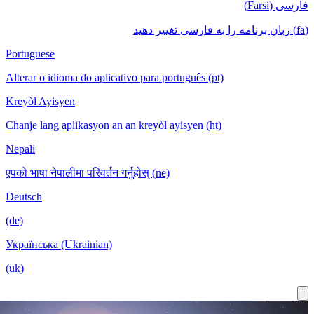
Portuguese
Alterar o idioma do aplicativo para portugu
Kreyòl Ayisyen
Chanje lang aplikasyon an an kreyòl ayisy
Nepali
एपको भाषा नेपालीमा परिवर्तन गर्नुहोस् (ne)
Deutsch
(de)
Українська (Ukrainian)
(uk)