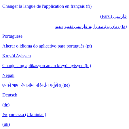
Changer la langue de l'application en français (fr)
فارسی (Farsi)
(fa) زبان برنامه را به فارسی تغییر دهید
Portuguese
Alterar o idioma do aplicativo para português (pt)
Kreyòl Ayisyen
Chanje lang aplikasyon an an kreyòl ayisyen (ht)
Nepali
एपको भाषा नेपालीमा परिवर्तन गर्नुहोस् (ne)
Deutsch
(de)
Українська (Ukrainian)
(uk)