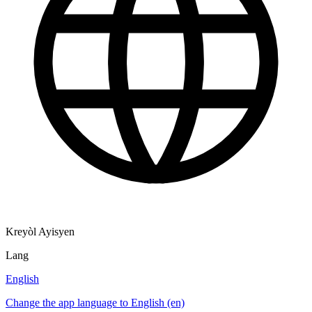
Kreyòl Ayisyen
Lang
English
Change the app language to English (en)