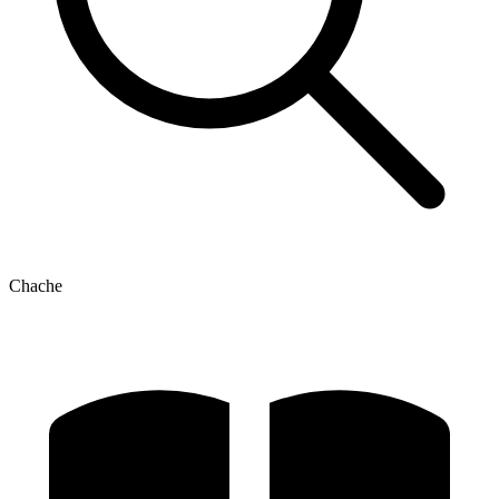
Chache