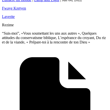
Fwaye Kretyen
Laverite
Rezime
“Suis-moi”, «Vous soumettant les uns aux autres », Quelques
attitudes du conservatisme biblique, L’espérance du croyant, Du riz
et de la viande, « Prépare-toi à la rencontre de ton Dieu »