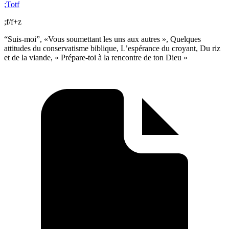
;Totf
;f/f+z
“Suis-moi”, «Vous soumettant les uns aux autres », Quelques
attitudes du conservatisme biblique, L’espérance du croyant, Du riz
et de la viande, « Prépare-toi à la rencontre de ton Dieu »