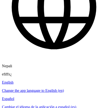
Nepali
efiffx¿
English
Change the app language to English (en)
Español
Cambiar el idioma de la aplicación a español (es)