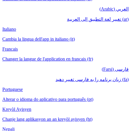
العربي (Arabic)
(ar) تغيير لغة التطبيق إلى العربية
Italiano
Cambia la lingua dell'app in italiano (it)
Français
Changer la langue de l'application en français (fr)
فارسی (Farsi)
(fa) زبان برنامه را به فارسی تغییر دهید
Portuguese
Alterar o idioma do aplicativo para português (pt)
Kreyòl Ayisyen
Chanje lang aplikasyon an an kreyòl ayisyen (ht)
Nepali