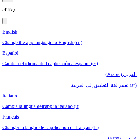
efiffx¿
English
Change the app language to English (en)
Español
Cambiar el idioma de la aplicación a español (es)
العربي (Arabic)
(ar) تغيير لغة التطبيق إلى العربية
Italiano
Cambia la lingua dell'app in italiano (it)
Français
Changer la langue de l'application en français (fr)
فارسی (Farsi)