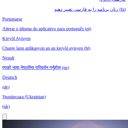
(fa) زبان برنامه را به فارسی تغییر دهید
Portuguese
Alterar o idioma do aplicativo para português (pt)
Kreyòl Ayisyen
Chanje lang aplikasyon an an kreyòl ayisyen (ht)
Nepali
एपको भाषा नेपालीमा परिवर्तन गर्नुहोस् (ne)
Deutsch
(de)
Українська (Ukrainian)
(uk)