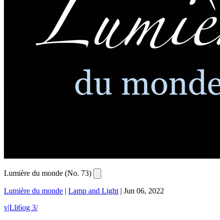
Lumière du monde (No. 73)
Lumière du monde
|
Lamp and Light
|
Jun 06, 2022
v|Lli6og 3/