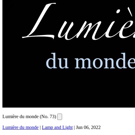
Lumière du monde (No. 73)
Lumière du monde
|
Lamp and Light
|
Jun 06, 2022