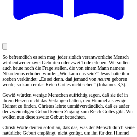
So befremdlich es sein mag, jeder sittlich verantwortliche Mensch
wird entweder zwei Geburten oder zwei Tode erleben. Wir sollten
auch heute noch die Frage stellen, die von einem Mann namens
Nikodemus erhoben wurde: „Wie kann das sein?“ Jesus hatte ihm
soeben verkündet: „Es sei denn, daß jemand von
neuem
geboren
werde, so kann er das Reich Gottes nicht sehen“ (Johannes 3,3).
Gewiß würden wenige Menschen aufrichtig sagen, daß sie tief in
ihrem Herzen nicht das Verlangen hätten, den Himmel als ewige
Heimat zu finden. Christus lehrte unmißverständlich, daß es außer
der zweimaligen Geburt keinen Zugang zum Reich Gottes gibt. Wir
wollen nun diese zweite Geburt betrachten.
Christi Worte deuten sofort an, daß das, was der Mensch durch seine
natürliche Geburt empfängt, nicht genügt, um ihn für den Himmel