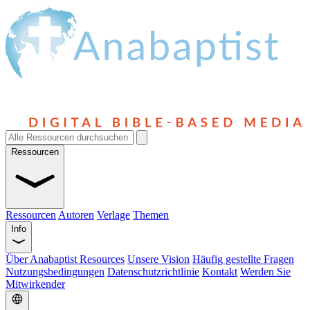
Ressourcen
Ressourcen
Autoren
Verlage
Themen
Info
Über Anabaptist Resources
Unsere Vision
Häufig gestellte Fragen
Nutzungsbedingungen
Datenschutzrichtlinie
Kontakt
Werden Sie
Mitwirkender