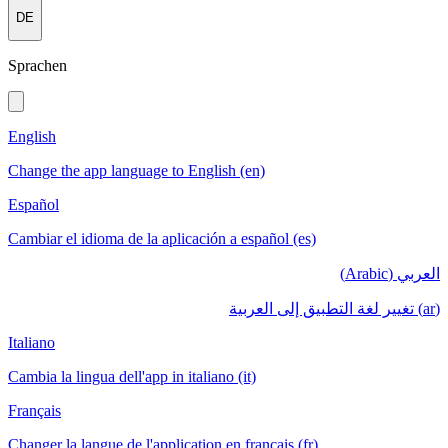
DE
Sprachen
English
Change the app language to English (en)
Español
Cambiar el idioma de la aplicación a español (es)
العربي (Arabic)
(ar) تغيير لغة التطبيق إلى العربية
Italiano
Cambia la lingua dell'app in italiano (it)
Français
Changer la langue de l'application en français (fr)