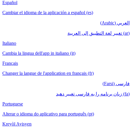
Español
Cambiar el idioma de la aplicación a español (es)
العربي (Arabic)
(ar) تغيير لغة التطبيق إلى العربية
Italiano
Cambia la lingua dell'app in italiano (it)
Français
Changer la langue de l'application en français (fr)
فارسی (Farsi)
(fa) زبان برنامه را به فارسی تغییر دهید
Portuguese
Alterar o idioma do aplicativo para português (pt)
Kreyòl Ayisyen