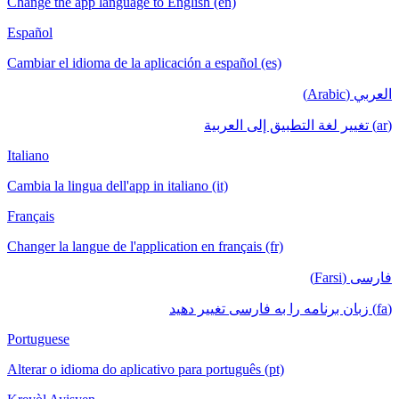
Change the app language to English (en)
Español
Cambiar el idioma de la aplicación a español (es)
العربي (Arabic)
(ar) تغيير لغة التطبيق إلى العربية
Italiano
Cambia la lingua dell'app in italiano (it)
Français
Changer la langue de l'application en français (fr)
فارسی (Farsi)
(fa) زبان برنامه را به فارسی تغییر دهید
Portuguese
Alterar o idioma do aplicativo para português (pt)