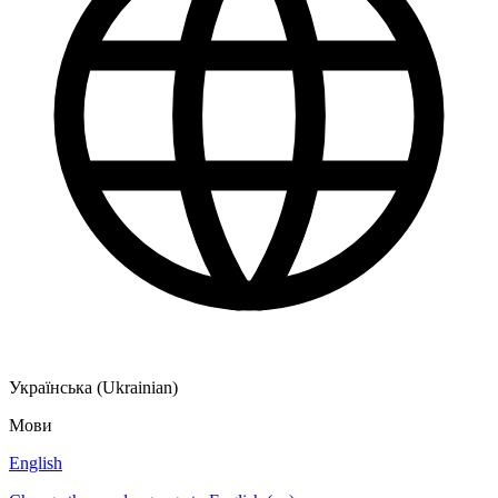
Українська (Ukrainian)
Мови
English