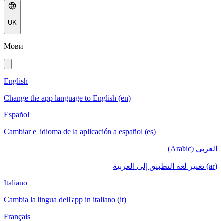
UK
Мови
English
Change the app language to English (en)
Español
Cambiar el idioma de la aplicación a español (es)
العربي (Arabic)
(ar) تغيير لغة التطبيق إلى العربية
Italiano
Cambia la lingua dell'app in italiano (it)
Français