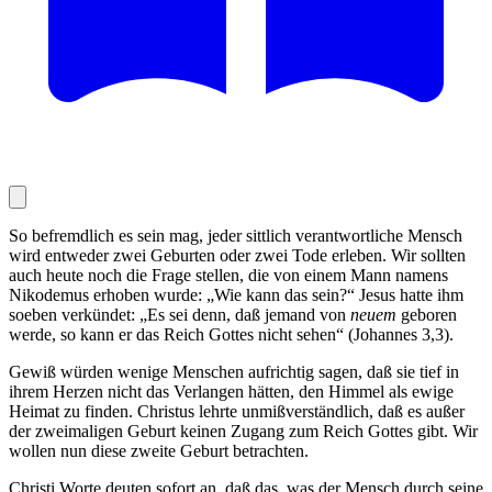
So befremdlich es sein mag, jeder sittlich verantwortliche Mensch
wird entweder zwei Geburten oder zwei Tode erleben. Wir sollten
auch heute noch die Frage stellen, die von einem Mann namens
Nikodemus erhoben wurde: „Wie kann das sein?“ Jesus hatte ihm
soeben verkündet: „Es sei denn, daß jemand von
neuem
geboren
werde, so kann er das Reich Gottes nicht sehen“ (Johannes 3,3).
Gewiß würden wenige Menschen aufrichtig sagen, daß sie tief in
ihrem Herzen nicht das Verlangen hätten, den Himmel als ewige
Heimat zu finden. Christus lehrte unmißverständlich, daß es außer
der zweimaligen Geburt keinen Zugang zum Reich Gottes gibt. Wir
wollen nun diese zweite Geburt betrachten.
Christi Worte deuten sofort an, daß das, was der Mensch durch seine