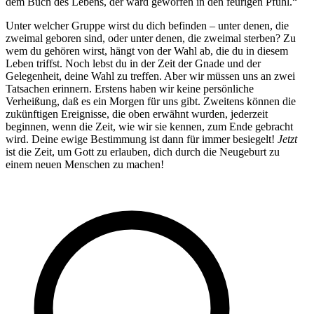
dem Buch des Lebens, der ward geworfen in den feurigen Pfuhl.“
Unter welcher Gruppe wirst du dich befinden – unter denen, die
zweimal geboren sind, oder unter denen, die zweimal sterben? Zu
wem du gehören wirst, hängt von der Wahl ab, die du in diesem
Leben triffst. Noch lebst du in der Zeit der Gnade und der
Gelegenheit, deine Wahl zu treffen. Aber wir müssen uns an zwei
Tatsachen erinnern. Erstens haben wir keine persönliche
Verheißung, daß es ein Morgen für uns gibt. Zweitens können die
zukünftigen Ereignisse, die oben erwähnt wurden, jederzeit
beginnen, wenn die Zeit, wie wir sie kennen, zum Ende gebracht
wird. Deine ewige Bestimmung ist dann für immer besiegelt!
Jetzt
ist die Zeit, um Gott zu erlauben, dich durch die Neugeburt zu
einem neuen Menschen zu machen!