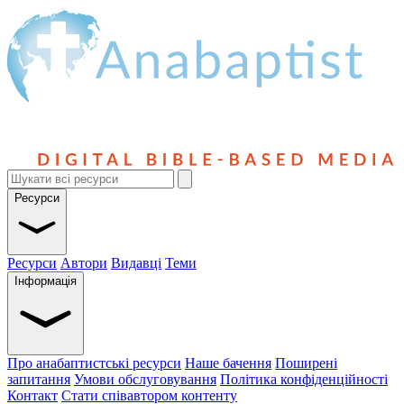
Ресурси
Ресурси
Автори
Видавці
Теми
Інформація
Про анабаптистські ресурси
Наше бачення
Поширені
запитання
Умови обслуговування
Політика конфіденційності
Контакт
Стати співавтором контенту