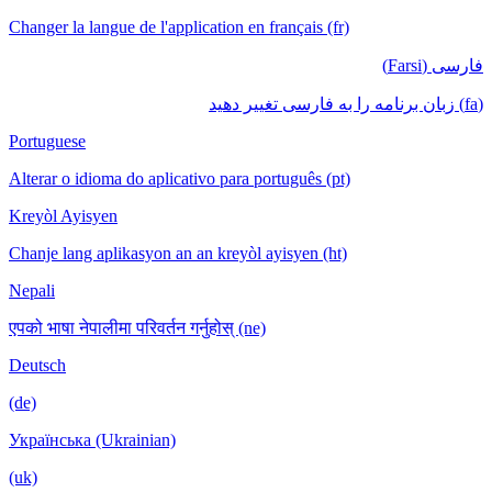
Changer la langue de l'application en français (fr)
فارسی (Farsi)
(fa) زبان برنامه را به فارسی تغییر دهید
Portuguese
Alterar o idioma do aplicativo para português (pt)
Kreyòl Ayisyen
Chanje lang aplikasyon an an kreyòl ayisyen (ht)
Nepali
एपको भाषा नेपालीमा परिवर्तन गर्नुहोस् (ne)
Deutsch
(de)
Українська (Ukrainian)
(uk)