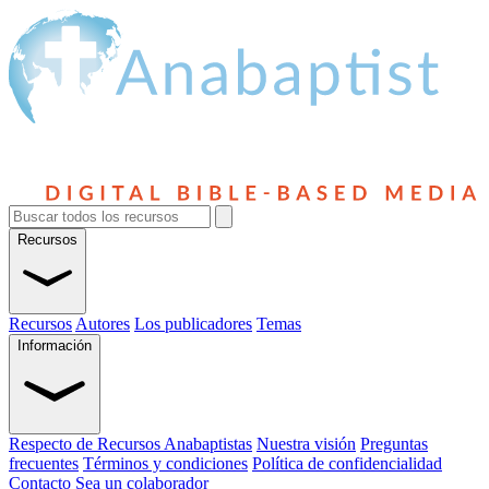
Recursos
Recursos
Autores
Los publicadores
Temas
Información
Respecto de Recursos Anabaptistas
Nuestra visión
Preguntas
frecuentes
Términos y condiciones
Política de confidencialidad
Contacto
Sea un colaborador