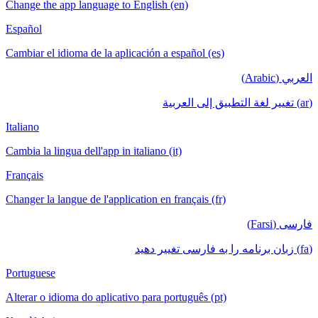
Change the app language to English (en)
Español
Cambiar el idioma de la aplicación a español (es)
العربي (Arabic)
(ar) تغيير لغة التطبيق إلى العربية
Italiano
Cambia la lingua dell'app in italiano (it)
Français
Changer la langue de l'application en français (fr)
فارسی (Farsi)
(fa) زبان برنامه را به فارسی تغییر دهید
Portuguese
Alterar o idioma do aplicativo para português (pt)