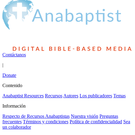
Contáctanos
|
Donate
Contenido
Anabaptist Resources
Recursos
Autores
Los publicadores
Temas
Información
Respecto de Recursos Anabaptistas
Nuestra visión
Preguntas
frecuentes
Términos y condiciones
Política de confidencialidad
Sea
un colaborador