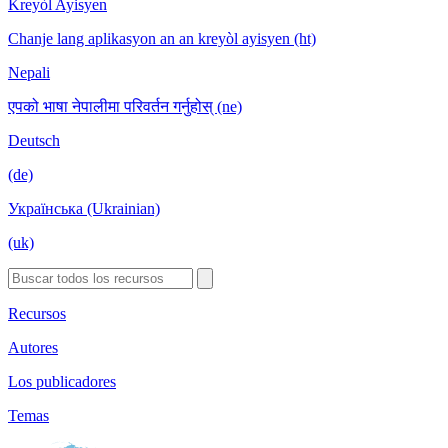
Kreyòl Ayisyen
Chanje lang aplikasyon an an kreyòl ayisyen (ht)
Nepali
एपको भाषा नेपालीमा परिवर्तन गर्नुहोस् (ne)
Deutsch
(de)
Українська (Ukrainian)
(uk)
Recursos
Autores
Los publicadores
Temas