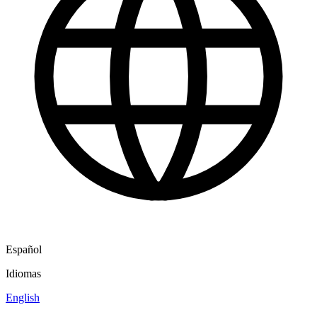
Español
Idiomas
English