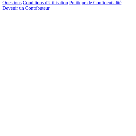
Questions
Conditions d'Utilisation
Politique de Confidentialité
Devenir un Contributeur