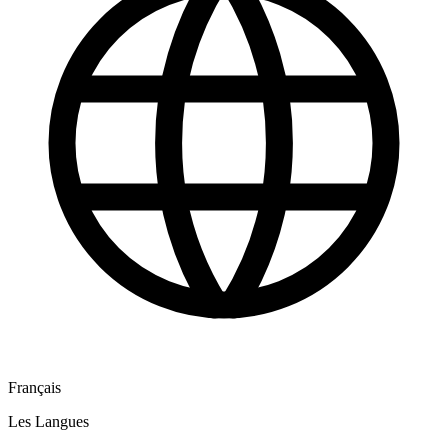
Français
Les Langues