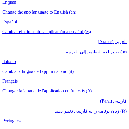
English
Change the app language to English (en)
Español
Cambiar el idioma de la aplicación a español (es)
العربي (Arabic)
(ar) تغيير لغة التطبيق إلى العربية
Italiano
Cambia la lingua dell'app in italiano (it)
Français
Changer la langue de l'application en français (fr)
فارسی (Farsi)
(fa) زبان برنامه را به فارسی تغییر دهید
Portuguese