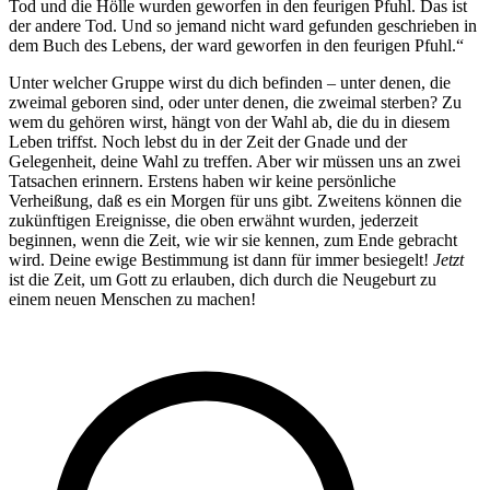
Tod und die Hölle wurden geworfen in den feurigen Pfuhl. Das ist
der andere Tod. Und so jemand nicht ward gefunden geschrieben in
dem Buch des Lebens, der ward geworfen in den feurigen Pfuhl.“
Unter welcher Gruppe wirst du dich befinden – unter denen, die
zweimal geboren sind, oder unter denen, die zweimal sterben? Zu
wem du gehören wirst, hängt von der Wahl ab, die du in diesem
Leben triffst. Noch lebst du in der Zeit der Gnade und der
Gelegenheit, deine Wahl zu treffen. Aber wir müssen uns an zwei
Tatsachen erinnern. Erstens haben wir keine persönliche
Verheißung, daß es ein Morgen für uns gibt. Zweitens können die
zukünftigen Ereignisse, die oben erwähnt wurden, jederzeit
beginnen, wenn die Zeit, wie wir sie kennen, zum Ende gebracht
wird. Deine ewige Bestimmung ist dann für immer besiegelt!
Jetzt
ist die Zeit, um Gott zu erlauben, dich durch die Neugeburt zu
einem neuen Menschen zu machen!