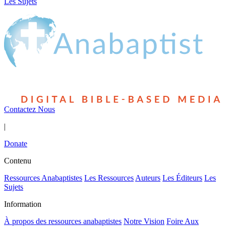
Les Sujets
Contactez Nous
|
Donate
Contenu
Ressources Anabaptistes
Les Ressources
Auteurs
Les Éditeurs
Les
Sujets
Information
À propos des ressources anabaptistes
Notre Vision
Foire Aux