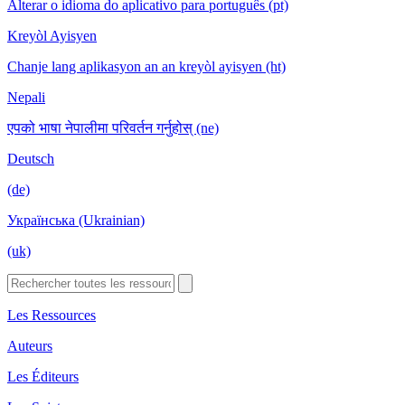
Alterar o idioma do aplicativo para português (pt)
Kreyòl Ayisyen
Chanje lang aplikasyon an an kreyòl ayisyen (ht)
Nepali
एपको भाषा नेपालीमा परिवर्तन गर्नुहोस् (ne)
Deutsch
(de)
Українська (Ukrainian)
(uk)
Les Ressources
Auteurs
Les Éditeurs