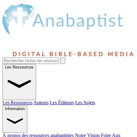
Les Ressources
Les Ressources
Auteurs
Les Éditeurs
Les Sujets
Information
À propos des ressources anabaptistes
Notre Vision
Foire Aux