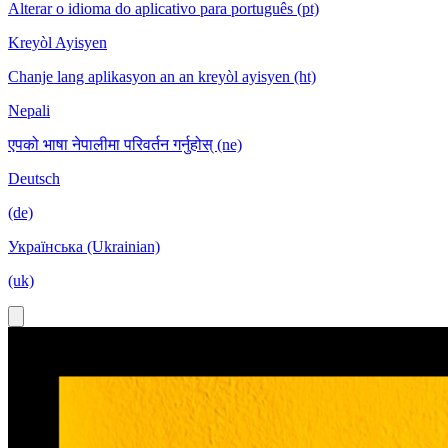
Alterar o idioma do aplicativo para português (pt)
Kreyòl Ayisyen
Chanje lang aplikasyon an an kreyòl ayisyen (ht)
Nepali
एपको भाषा नेपालीमा परिवर्तन गर्नुहोस् (ne)
Deutsch
(de)
Українська (Ukrainian)
(uk)