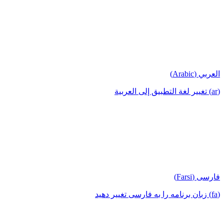
العربي (Arabic)
(ar) تغيير لغة التطبيق إلى العربية
فارسی (Farsi)
(fa) زبان برنامه را به فارسی تغییر دهید