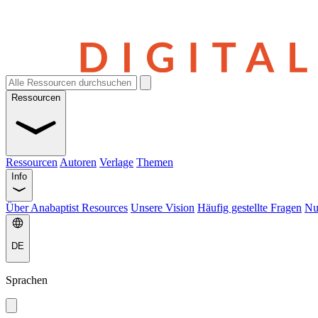
Ressourcen
Ressourcen
Autoren
Verlage
Themen
Info
Über Anabaptist Resources
Unsere Vision
Häufig gestellte Fragen
Nu
DE
Sprachen