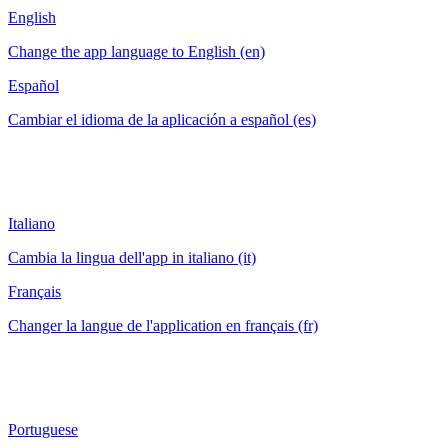
English
Change the app language to English (en)
Español
Cambiar el idioma de la aplicación a español (es)
Italiano
Cambia la lingua dell'app in italiano (it)
Français
Changer la langue de l'application en français (fr)
Portuguese