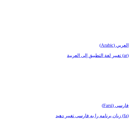
العربي (Arabic)
(ar) تغيير لغة التطبيق إلى العربية
فارسی (Farsi)
(fa) زبان برنامه را به فارسی تغییر دهید