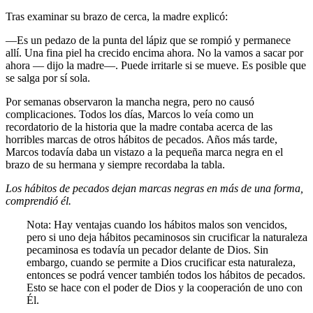
Tras examinar su brazo de cerca, la madre explicó:
—Es un pedazo de la punta del lápiz que se rompió y permanece
allí. Una fina piel ha crecido encima ahora. No la vamos a sacar por
ahora — dijo la madre—. Puede irritarle si se mueve. Es posible que
se salga por sí sola.
Por semanas observaron la mancha negra, pero no causó
complicaciones. Todos los días, Marcos lo veía como un
recordatorio de la historia que la madre contaba acerca de las
horribles marcas de otros hábitos de pecados. Años más tarde,
Marcos todavía daba un vistazo a la pequeña marca negra en el
brazo de su hermana y siempre recordaba la tabla.
Los hábitos de pecados dejan marcas negras en más de una forma,
comprendió él.
Nota: Hay ventajas cuando los hábitos malos son vencidos,
pero si uno deja hábitos pecaminosos sin crucificar la naturaleza
pecaminosa es todavía un pecador delante de Dios. Sin
embargo, cuando se permite a Dios crucificar esta naturaleza,
entonces se podrá vencer también todos los hábitos de pecados.
Esto se hace con el poder de Dios y la cooperación de uno con
Él.