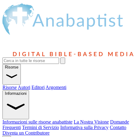
Risorse
Risorse
Autori
Editori
Argomenti
Informazioni
Informazioni sulle risorse anabattiste
La Nostra Visione
Domande
Frequenti
Termini di Servizio
Informativa sulla Privacy
Contatto
Diventa un Contributore