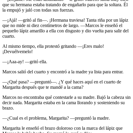
que su hermana estaba tratando de engañarlo para que la soltara. Él
la empujó y jaló con todas sus fuerzas.
—¡Ajá! —gritó al fin—. ¡Hermana traviesa! Tanta riña por un lápiz
que no mide ni diez centímetros de largo. —Marcos le enseñó el
pequeño lápiz amarillo a ella con disgusto y dio vuelta para salir del
cuarto.
Al mismo tiempo, ella protestó gritando —¡Eres malo!
¡Devuélvemelo!
—¡Aaa-ay! —gritó ella.
Marcos salió del cuarto y encontró a la madre ya lista para entrar.
—¿Qué pasa? —preguntó—. ¿Y qué haces aquí en el cuarto de
Margarita después que te mandé a la cama?
Marcos no encontraba qué contestarle a su madre. Bajó la cabeza sin
decir nada. Margarita estaba en la cama llorando y sosteniendo su
brazo.
—¿Cual es el problema, Margarita? —preguntó la madre.
Margarita le enseñó el brazo doloroso con la marca del lápiz que