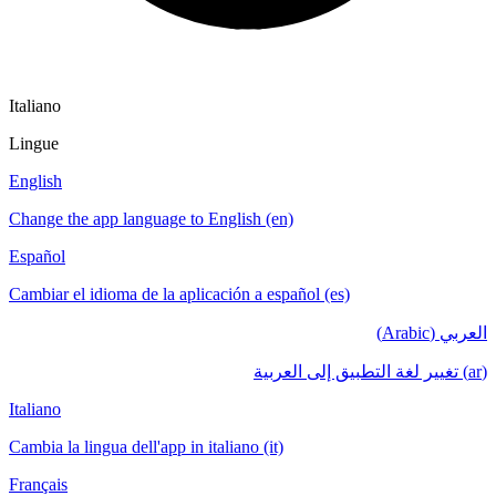
Italiano
Lingue
English
Change the app language to English (en)
Español
Cambiar el idioma de la aplicación a español (es)
العربي (Arabic)
(ar) تغيير لغة التطبيق إلى العربية
Italiano
Cambia la lingua dell'app in italiano (it)
Français