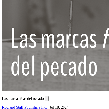
Las marcas feas del pecado
Rod and Staff Publishers Inc.
|
Jul 18, 2024