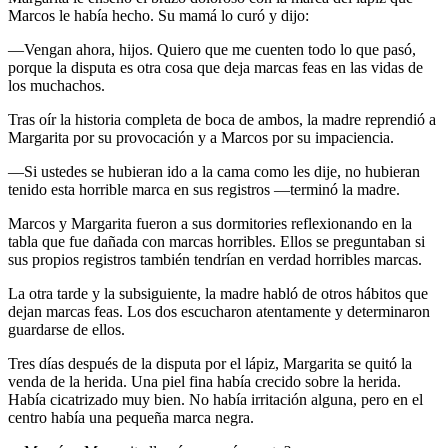
Marcos le había hecho. Su mamá lo curó y dijo:
—Vengan ahora, hijos. Quiero que me cuenten todo lo que pasó,
porque la disputa es otra cosa que deja marcas feas en las vidas de
los muchachos.
Tras oír la historia completa de boca de ambos, la madre reprendió a
Margarita por su provocación y a Marcos por su impaciencia.
—Si ustedes se hubieran ido a la cama como les dije, no hubieran
tenido esta horrible marca en sus registros —terminó la madre.
Marcos y Margarita fueron a sus dormitories reflexionando en la
tabla que fue dañada con marcas horribles. Ellos se preguntaban si
sus propios registros también tendrían en verdad horribles marcas.
La otra tarde y la subsiguiente, la madre habló de otros hábitos que
dejan marcas feas. Los dos escucharon atentamente y determinaron
guardarse de ellos.
Tres días después de la disputa por el lápiz, Margarita se quitó la
venda de la herida. Una piel fina había crecido sobre la herida.
Había cicatrizado muy bien. No había irritación alguna, pero en el
centro había una pequeña marca negra.