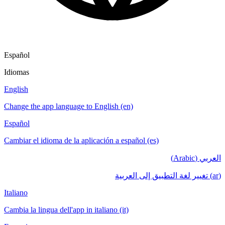
Español
Idiomas
English
Change the app language to English (en)
Español
Cambiar el idioma de la aplicación a español (es)
العربي (Arabic)
(ar) تغيير لغة التطبيق إلى العربية
Italiano
Cambia la lingua dell'app in italiano (it)