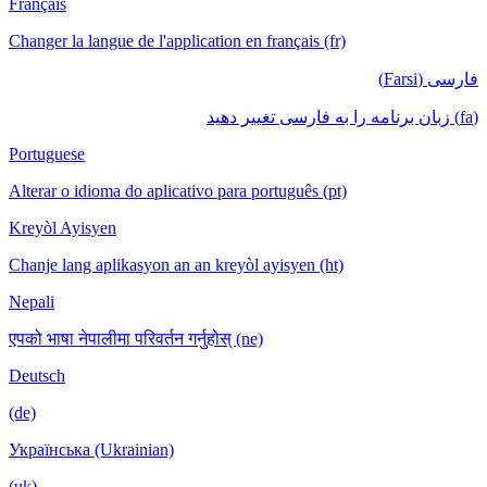
Français
Changer la langue de l'application en français (fr)
فارسی (Farsi)
(fa) زبان برنامه را به فارسی تغییر دهید
Portuguese
Alterar o idioma do aplicativo para português (pt)
Kreyòl Ayisyen
Chanje lang aplikasyon an an kreyòl ayisyen (ht)
Nepali
एपको भाषा नेपालीमा परिवर्तन गर्नुहोस् (ne)
Deutsch
(de)
Українська (Ukrainian)
(uk)