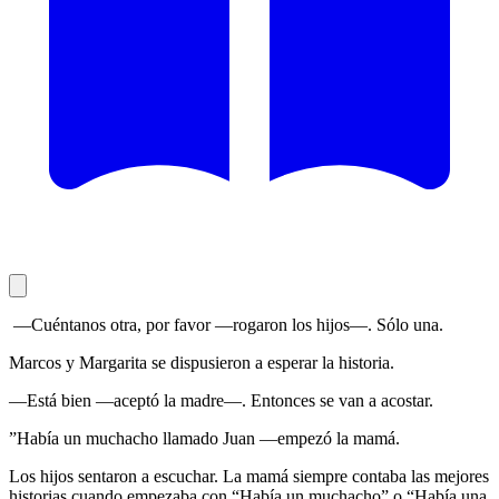
—Cuéntanos otra, por favor —rogaron los hijos—. Sólo una.
Marcos y Margarita se dispusieron a esperar la historia.
—Está bien —aceptó la madre—. Entonces se van a acostar.
”Había un muchacho llamado Juan —empezó la mamá.
Los hijos sentaron a escuchar. La mamá siempre contaba las mejores
historias cuando empezaba con “Había un muchacho” o “Había una