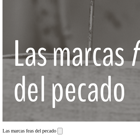
Las marcas feas del pecado