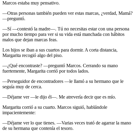
Marcos estaba muy pensativo.
—Otras personas también pueden ver estas marcas, ¿verdad, Mamá?
—preguntó.
—Sí —contestó la madre—. Tú no necesitas estar con una persona
por mucho tiempo para ver si su vida está manchada con hábitos
malos que dejan marcas feas.
Los hijos se iban a sus cuartos para dormir. A corta distancia,
Margarita recogió algo del piso.
—¿Qué encontraste? —preguntó Marcos. Cerrando su mano
fuertemente, Margarita corrió por todos lados.
—Perseguidor de encontradores —le llamó a su hermano que le
seguía muy de cerca.
—Déjame ver —le dijo él—. Me atrevería decir que es mío.
Margarita corrió a su cuarto. Marcos siguió, hablándole
impacientemente:
—Déjame ver lo que tienes. —Varias veces trató de agarrar la mano
de su hermana que contenía el tesoro.