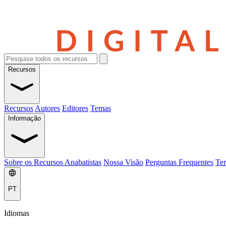
Recursos
Recursos
Autores
Editores
Temas
Informação
Sobre os Recursos Anabatistas
Nossa Visão
Perguntas Frequentes
Ter
PT
Idiomas