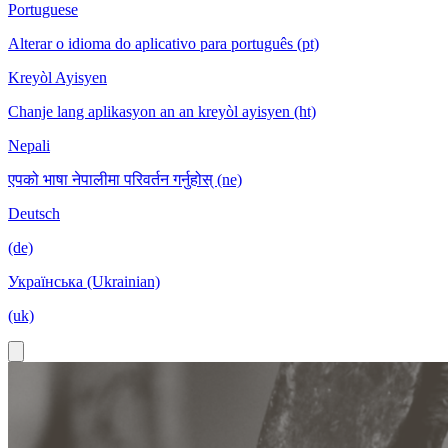
Portuguese
Alterar o idioma do aplicativo para português (pt)
Kreyòl Ayisyen
Chanje lang aplikasyon an an kreyòl ayisyen (ht)
Nepali
एपको भाषा नेपालीमा परिवर्तन गर्नुहोस् (ne)
Deutsch
(de)
Українська (Ukrainian)
(uk)