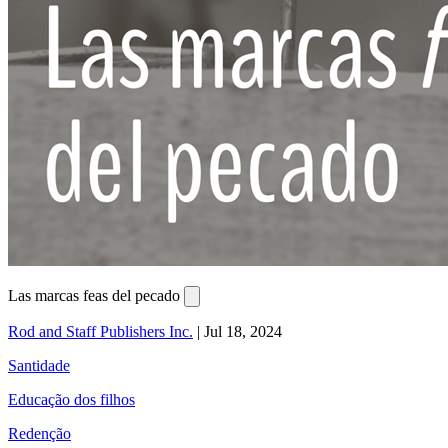
Las marcas feas del pecado
Rod and Staff Publishers Inc.
|
Jul 18, 2024
Santidade
Educação dos filhos
Redenção