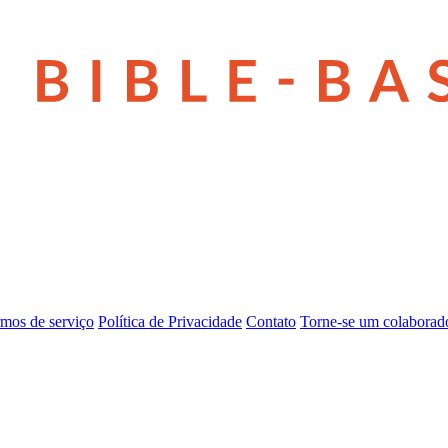
mos de serviço
Política de Privacidade
Contato
Torne-se um colaborad