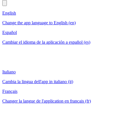
English
Change the app language to English (en)
Español
Cambiar el idioma de la aplicación a español (es)
Italiano
Cambia la lingua dell'app in italiano (it)
Français
Changer la langue de l'application en français (fr)