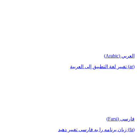
العربي (Arabic)
(ar) تغيير لغة التطبيق إلى العربية
فارسی (Farsi)
(fa) زبان برنامه را به فارسی تغییر دهید