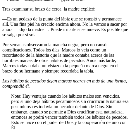
Tras examinar su brazo de cerca, la madre explicó:
—Es un pedazo de la punta del lápiz que se rompió y permanece
allí. Una fina piel ha crecido encima ahora. No la vamos a sacar por
ahora — dijo la madre—. Puede irritarle si se mueve. Es posible que
se salga por sí sola.
Por semanas observaron la mancha negra, pero no causó
complicaciones. Todos los días, Marcos lo veía como un
recordatorio de la historia que la madre contaba acerca de las
horribles marcas de otros hábitos de pecados. Años más tarde,
Marcos todavía daba un vistazo a la pequeña marca negra en el
brazo de su hermana y siempre recordaba la tabla.
Los hábitos de pecados dejan marcas negras en más de una forma,
comprendió él.
Nota: Hay ventajas cuando los hábitos malos son vencidos,
pero si uno deja hábitos pecaminosos sin crucificar la naturaleza
pecaminosa es todavía un pecador delante de Dios. Sin
embargo, cuando se permite a Dios crucificar esta naturaleza,
entonces se podrá vencer también todos los hábitos de pecados.
Esto se hace con el poder de Dios y la cooperación de uno con
Él.