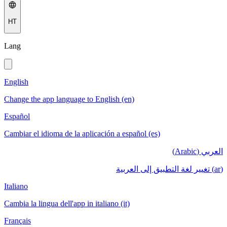
HT
Lang
English
Change the app language to English (en)
Español
Cambiar el idioma de la aplicación a español (es)
العربي (Arabic)
(ar) تغيير لغة التطبيق إلى العربية
Italiano
Cambia la lingua dell'app in italiano (it)
Français