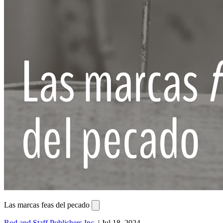
Las marcas feas del pecado
Rod and Staff Publishers Inc.
|
Jul 18, 2024