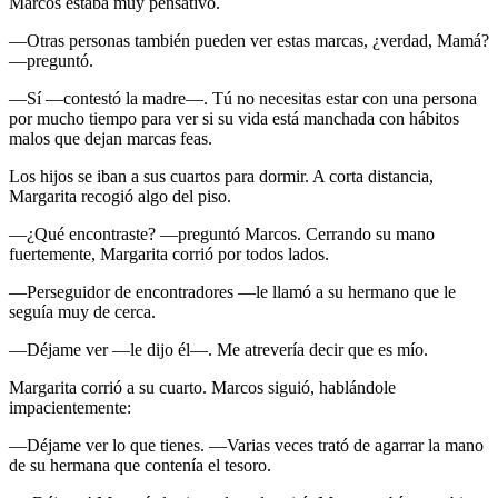
Marcos estaba muy pensativo.
—Otras personas también pueden ver estas marcas, ¿verdad, Mamá?
—preguntó.
—Sí —contestó la madre—. Tú no necesitas estar con una persona
por mucho tiempo para ver si su vida está manchada con hábitos
malos que dejan marcas feas.
Los hijos se iban a sus cuartos para dormir. A corta distancia,
Margarita recogió algo del piso.
—¿Qué encontraste? —preguntó Marcos. Cerrando su mano
fuertemente, Margarita corrió por todos lados.
—Perseguidor de encontradores —le llamó a su hermano que le
seguía muy de cerca.
—Déjame ver —le dijo él—. Me atrevería decir que es mío.
Margarita corrió a su cuarto. Marcos siguió, hablándole
impacientemente:
—Déjame ver lo que tienes. —Varias veces trató de agarrar la mano
de su hermana que contenía el tesoro.