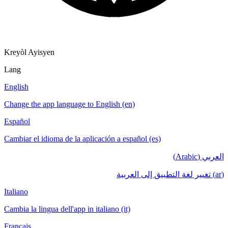
Kreyòl Ayisyen
Lang
English
Change the app language to English (en)
Español
Cambiar el idioma de la aplicación a español (es)
العربي (Arabic)
(ar) تغيير لغة التطبيق إلى العربية
Italiano
Cambia la lingua dell'app in italiano (it)
Français