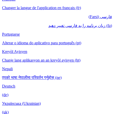
Changer la langue de l'application en français (fr)
فارسی (Farsi)
(fa) زبان برنامه را به فارسی تغییر دهید
Portuguese
Alterar o idioma do aplicativo para português (pt)
Kreyòl Ayisyen
Chanje lang aplikasyon an an kreyòl ayisyen (ht)
Nepali
एपको भाषा नेपालीमा परिवर्तन गर्नुहोस् (ne)
Deutsch
(de)
Українська (Ukrainian)
(uk)