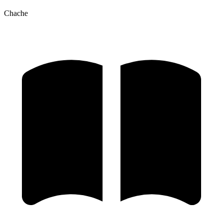
Chache