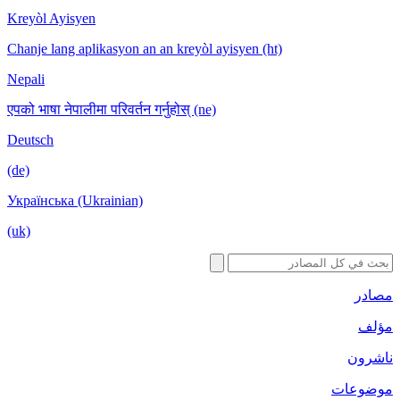
Kreyòl Ayisyen
Chanje lang aplikasyon an an kreyòl ayisyen (
Nepali
एपको भाषा नेपालीमा परिवर्तन गर्नुहोस् (ne)
Deutsch
(de)
Українська (Ukrainian)
(uk)