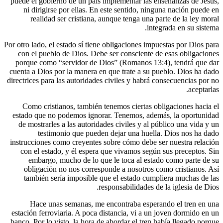
puede el gobierno de un país implementar l
ni dirigirse por ellas. En este sentido,
realidad ser cristiana, aunque tenga u
Por otro lado, el estado sí tiene obligaciones
con el pueblo de Dios. Debe ser conscien
porque como “servidor de Dios” (Romanos
cuenta a Dios por la manera en que trate a 
directrices para las autoridades civiles y ha
Como cristianos, también tenemos cierta
estado que no podemos ignorar. Tenemos, 
de mostrarles a las autoridades civiles y 
testimonio que pueden dejar una hu
instrucciones como creyentes sobre cómo de
con el estado, y él espera que vivamos s
embargo, mucho de lo que le toca al 
obligación no nos corresponde a nosotr
también sería imposible que el estado 
responsabilidade
Hace unas semanas, me encontraba es
estación ferroviaria. A poca distancia, vi a
banco. Por lo visto, la hora de abordar el t