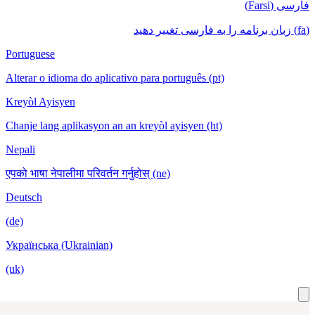
Portuguese
Alterar o idioma do aplicativo para português 
Kreyòl Ayisyen
Chanje lang aplikasyon an an kreyòl ayisyen (
Nepali
एपको भाषा नेपालीमा परिवर्तन गर्नुहोस् (ne)
Deutsch
(de)
Українська (Ukrainian)
(uk)