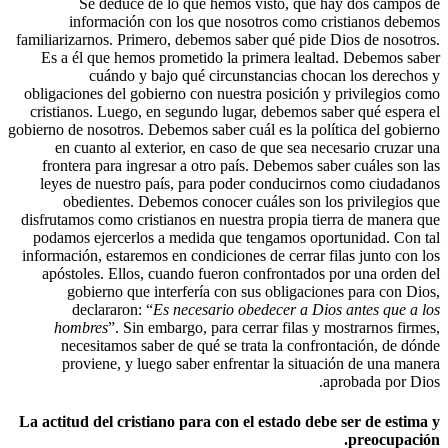
Se deduce de lo que hemos visto,
información con los que nosotros c
familiarizarnos. Primero, debemos saber qué
Es a él que hemos prometido la primera 
cuándo y bajo qué circunstancias
obligaciones del gobierno con nuestra posi
cristianos. Luego, en segundo lugar, debe
gobierno de nosotros. Debemos saber cuál es l
en cuanto al exterior, en caso de que 
frontera para ingresar a otro país. Debem
leyes de nuestro país, para poder condu
obedientes. Debemos conocer cuáles s
disfrutamos como cristianos en nuestra prop
podamos ejercerlos a medida que tengamo
información, estaremos en condiciones de cer
apóstoles. Ellos, cuando fueron confron
gobierno que interfería con sus obli
declararon: “
Es necesario obedecer 
hombres
”. Sin embargo, para cerrar fi
necesitamos saber de qué se trata la 
proviene, y luego saber enfrentar la 
La actitud del cristiano para con el estad