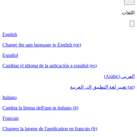
English
Change the app language to English (en)
Español
Cambiar el idioma de la aplicación a español 
Italiano
Cambia la lingua dell'app in italiano (it)
Français
Changer la langue de l'application en français 