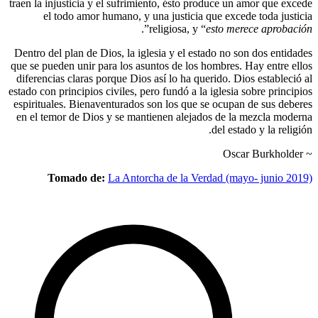
traen la injusticia y el sufrimiento, ésto pr
el todo amor humano, y una justicia q
”.
religiosa, y “
e
Dentro del plan de Dios, la iglesia y el est
que se pueden unir para los asuntos de los h
diferencias claras porque Dios así lo ha que
estado con principios civiles, pero fundó a la 
espirituales. Bienaventurados son los que s
en el temor de Dios y se mantienen alejado
Tomado de:
La Antorcha de la Ver