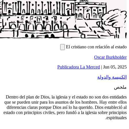
El cristian
Publicadora L
Dentro del plan de Dios, la iglesia y el est
que se pueden unir para los asuntos de los h
diferencias claras porque Dios así lo ha que
estado con principios civiles, pero fundó a la 