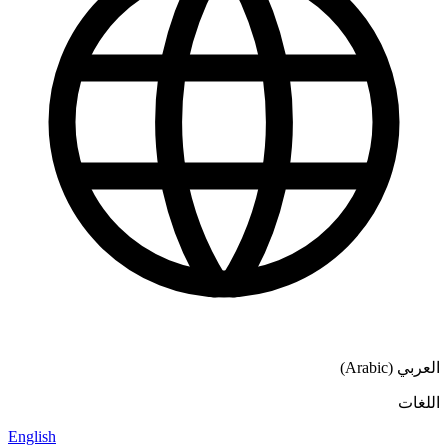
English