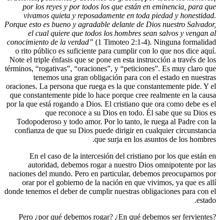
por los reyes y por todos los que están
vivamos quieta y reposadamente en tod
Porque esto es bueno y agradable delante de 
el cual quiere que todos los hombres 
conocimiento de la verdad”
(1 Timoteo 2:1-
o rito público es suficiente para cumplir c
Note el triple énfasis que se pone en esta ins
términos, “rogativas”, “oraciones”, y “petici
tenemos una gran obligación para co
oraciones. La persona que ruega es la que co
que constantemente pide lo hace porque cre
por la que está rogando a Dios. El cristiano 
que reconoce a su Dios en todo.
Todopoderoso y todo amor. Por lo tanto, l
confianza de que su Dios puede dirigir en 
que surja en los
En el caso de la intercesión del cristi
autoridad, debemos rogar a nuestro D
naciones del mundo. Pero en particular, de
orar por el gobierno de la nación en que
donde tenemos el deber de cumplir nuestras o
Pero ¿por qué debemos rogar? ¿En qué d