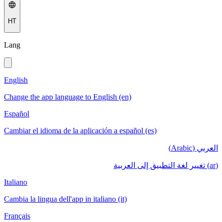
HT
Lang
English
Change the app language to English (en)
Español
Cambiar el idioma de la aplicación a español (es)
العربي (Arabic)
(ar) تغيير لغة التطبيق إلى العربية
Italiano
Cambia la lingua dell'app in italiano (it)
Français