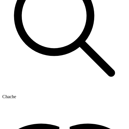
Chache