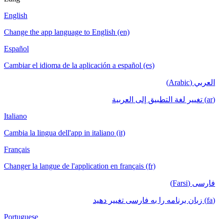
English
Change the app language to English (en)
Español
Cambiar el idioma de la aplicación a español (es)
العربي (Arabic)
(ar) تغيير لغة التطبيق إلى العربية
Italiano
Cambia la lingua dell'app in italiano (it)
Français
Changer la langue de l'application en français (fr)
فارسی (Farsi)
(fa) زبان برنامه را به فارسی تغییر دهید
Portuguese