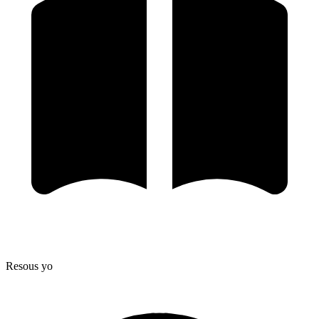
Resous yo