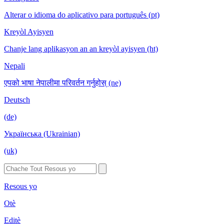
Alterar o idioma do aplicativo para português (pt)
Kreyòl Ayisyen
Chanje lang aplikasyon an an kreyòl ayisyen (ht)
Nepali
एपको भाषा नेपालीमा परिवर्तन गर्नुहोस् (ne)
Deutsch
(de)
Українська (Ukrainian)
(uk)
Resous yo
Otè
Editè