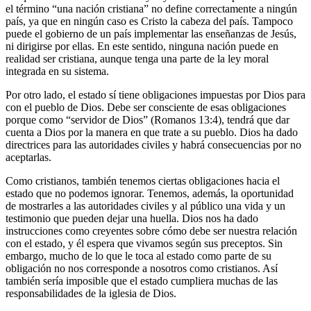
el término “una nación cristiana” no define correctamente a ningún
país, ya que en ningún caso es Cristo la cabeza del país. Tampoco
puede el gobierno de un país implementar las enseñanzas de Jesús,
ni dirigirse por ellas. En este sentido, ninguna nación puede en
realidad ser cristiana, aunque tenga una parte de la ley moral
integrada en su sistema.
Por otro lado, el estado sí tiene obligaciones impuestas por Dios para
con el pueblo de Dios. Debe ser consciente de esas obligaciones
porque como “servidor de Dios” (Romanos 13:4), tendrá que dar
cuenta a Dios por la manera en que trate a su pueblo. Dios ha dado
directrices para las autoridades civiles y habrá consecuencias por no
aceptarlas.
Como cristianos, también tenemos ciertas obligaciones hacia el
estado que no podemos ignorar. Tenemos, además, la oportunidad
de mostrarles a las autoridades civiles y al público una vida y un
testimonio que pueden dejar una huella. Dios nos ha dado
instrucciones como creyentes sobre cómo debe ser nuestra relación
con el estado, y él espera que vivamos según sus preceptos. Sin
embargo, mucho de lo que le toca al estado como parte de su
obligación no nos corresponde a nosotros como cristianos. Así
también sería imposible que el estado cumpliera muchas de las
responsabilidades de la iglesia de Dios.