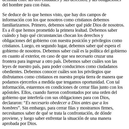
del hombre para con éstas.
Se deduce de lo que hemos visto, que hay dos campos de
información con los que nosotros como cristianos debemos
familiarizarnos. Primero, debemos saber qué pide Dios de nosotros.
Es a él que hemos prometido la primera lealtad. Debemos saber
cuándo y bajo qué circunstancias chocan los derechos y
obligaciones del gobierno con nuestra posición y privilegios como
cristianos. Luego, en segundo lugar, debemos saber qué espera el
gobierno de nosotros. Debemos saber cuál es la política del gobierno
en cuanto al exterior, en caso de que sea necesario cruzar una
frontera para ingresar a otro país. Debemos saber cuáles son las
leyes de nuestro país, para poder conducirnos como ciudadanos
obedientes. Debemos conocer cuáles son los privilegios que
disfrutamos como cristianos en nuestra propia tierra de manera que
podamos ejercerlos a medida que tengamos oportunidad. Con tal
información, estaremos en condiciones de cerrar filas junto con los
apóstoles. Ellos, cuando fueron confrontados por una orden del
gobierno que interfería con sus obligaciones para con Dios,
declararon: “
Es necesario obedecer a Dios antes que a los
hombres
”. Sin embargo, para cerrar filas y mostrarnos firmes,
necesitamos saber de qué se trata la confrontación, de dónde
proviene, y luego saber enfrentar la situación de una manera
aprobada por Dios.