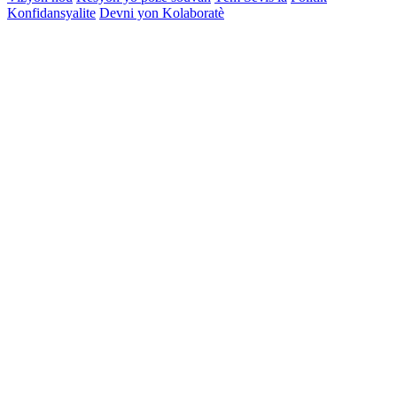
Konfidansyalite
Devni yon Kolaboratè