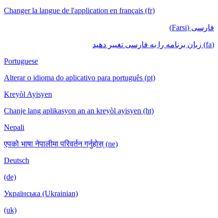
Changer la langue de l'application en français (fr)
فارسی (Farsi)
(fa) زبان برنامه را به فارسی تغییر دهید
Portuguese
Alterar o idioma do aplicativo para português (pt)
Kreyòl Ayisyen
Chanje lang aplikasyon an an kreyòl ayisyen (ht)
Nepali
एपको भाषा नेपालीमा परिवर्तन गर्नुहोस् (ne)
Deutsch
(de)
Українська (Ukrainian)
(uk)