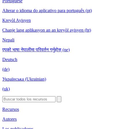
Portuguese
Alterar o idioma do aplicativo para português (pt)
Kreyòl Ayisyen
Chanje lang aplikasyon an an kreyòl ayisyen (ht)
Nepali
एपको भाषा नेपालीमा परिवर्तन गर्नुहोस् (ne)
Deutsch
(de)
Українська (Ukrainian)
(uk)
Recursos
Autores
Los publicadores