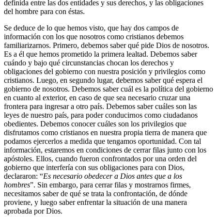
definida entre las dos entidades y sus derechos, y las obligaciones
del hombre para con éstas.
Se deduce de lo que hemos visto, que hay dos campos de
información con los que nosotros como cristianos debemos
familiarizarnos. Primero, debemos saber qué pide Dios de nosotros.
Es a él que hemos prometido la primera lealtad. Debemos saber
cuándo y bajo qué circunstancias chocan los derechos y
obligaciones del gobierno con nuestra posición y privilegios como
cristianos. Luego, en segundo lugar, debemos saber qué espera el
gobierno de nosotros. Debemos saber cuál es la política del gobierno
en cuanto al exterior, en caso de que sea necesario cruzar una
frontera para ingresar a otro país. Debemos saber cuáles son las
leyes de nuestro país, para poder conducirnos como ciudadanos
obedientes. Debemos conocer cuáles son los privilegios que
disfrutamos como cristianos en nuestra propia tierra de manera que
podamos ejercerlos a medida que tengamos oportunidad. Con tal
información, estaremos en condiciones de cerrar filas junto con los
apóstoles. Ellos, cuando fueron confrontados por una orden del
gobierno que interfería con sus obligaciones para con Dios,
declararon: “
Es necesario obedecer a Dios antes que a los
hombres
”. Sin embargo, para cerrar filas y mostrarnos firmes,
necesitamos saber de qué se trata la confrontación, de dónde
proviene, y luego saber enfrentar la situación de una manera
aprobada por Dios.