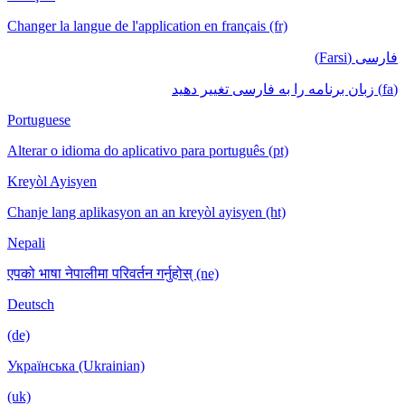
Changer la langue de l'application en français (fr)
فارسی (Farsi)
(fa) زبان برنامه را به فارسی تغییر دهید
Portuguese
Alterar o idioma do aplicativo para português (pt)
Kreyòl Ayisyen
Chanje lang aplikasyon an an kreyòl ayisyen (ht)
Nepali
एपको भाषा नेपालीमा परिवर्तन गर्नुहोस् (ne)
Deutsch
(de)
Українська (Ukrainian)
(uk)