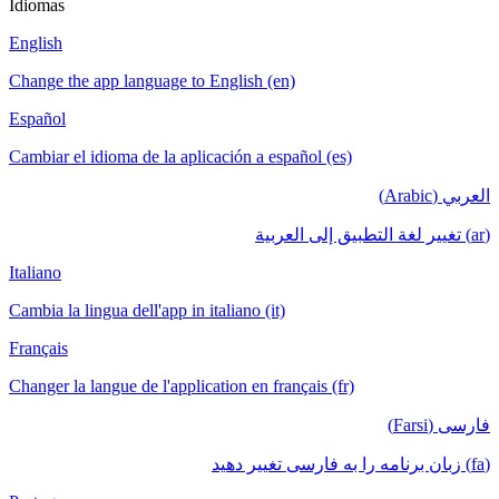
Idiomas
English
Change the app language to English (en)
Español
Cambiar el idioma de la aplicación a español (es)
العربي (Arabic)
(ar) تغيير لغة التطبيق إلى العربية
Italiano
Cambia la lingua dell'app in italiano (it)
Français
Changer la langue de l'application en français (fr)
فارسی (Farsi)
(fa) زبان برنامه را به فارسی تغییر دهید