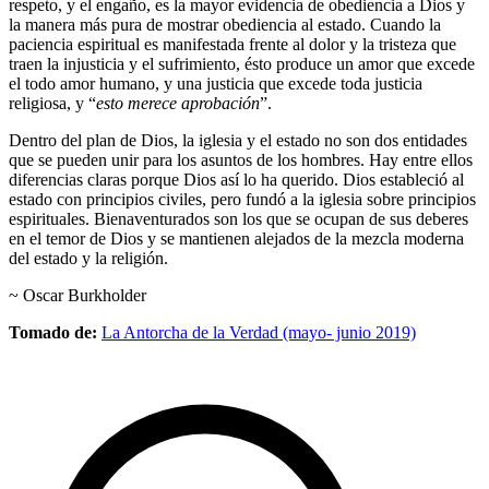
respeto, y el engaño, es la mayor evidencia de obediencia a Dios y
la manera más pura de mostrar obediencia al estado. Cuando la
paciencia espiritual es manifestada frente al dolor y la tristeza que
traen la injusticia y el sufrimiento, ésto produce un amor que excede
el todo amor humano, y una justicia que excede toda justicia
religiosa, y “
esto merece aprobación
”.
Dentro del plan de Dios, la iglesia y el estado no son dos entidades
que se pueden unir para los asuntos de los hombres. Hay entre ellos
diferencias claras porque Dios así lo ha querido. Dios estableció al
estado con principios civiles, pero fundó a la iglesia sobre principios
espirituales. Bienaventurados son los que se ocupan de sus deberes
en el temor de Dios y se mantienen alejados de la mezcla moderna
del estado y la religión.
~ Oscar Burkholder
Tomado de:
La Antorcha de la Verdad (mayo- junio 2019)