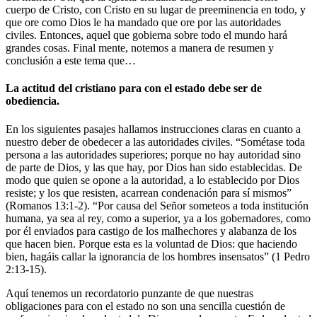
cuerpo de Cristo, con Cristo en su lugar de preeminencia en todo, y
que ore como Dios le ha mandado que ore por las autoridades
civiles. Entonces, aquel que gobierna sobre todo el mundo hará
grandes cosas. Final mente, notemos a manera de resumen y
conclusión a este tema que…
La actitud del cristiano para con el estado debe ser de
obediencia.
En los siguientes pasajes hallamos instrucciones claras en cuanto a
nuestro deber de obedecer a las autoridades civiles. “Sométase toda
persona a las autoridades superiores; porque no hay autoridad sino
de parte de Dios, y las que hay, por Dios han sido establecidas. De
modo que quien se opone a la autoridad, a lo establecido por Dios
resiste; y los que resisten, acarrean condenación para sí mismos”
(Romanos 13:1-2). “Por causa del Señor someteos a toda institución
humana, ya sea al rey, como a superior, ya a los gobernadores, como
por él enviados para castigo de los malhechores y alabanza de los
que hacen bien. Porque esta es la voluntad de Dios: que haciendo
bien, hagáis callar la ignorancia de los hombres insensatos” (1 Pedro
2:13-15).
Aquí tenemos un recordatorio punzante de que nuestras
obligaciones para con el estado no son una sencilla cuestión de