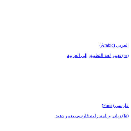
العربي (Arabic)
(ar) تغيير لغة التطبيق إلى العربية
فارسی (Farsi)
(fa) زبان برنامه را به فارسی تغییر دهید