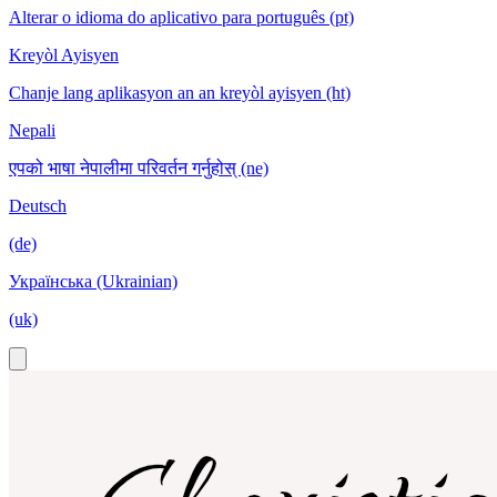
Alterar o idioma do aplicativo para português (pt)
Kreyòl Ayisyen
Chanje lang aplikasyon an an kreyòl ayisyen (ht)
Nepali
एपको भाषा नेपालीमा परिवर्तन गर्नुहोस् (ne)
Deutsch
(de)
Українська (Ukrainian)
(uk)