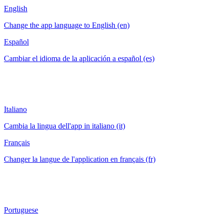
English
Change the app language to English (en)
Español
Cambiar el idioma de la aplicación a español (es)
Italiano
Cambia la lingua dell'app in italiano (it)
Français
Changer la langue de l'application en français (fr)
Portuguese