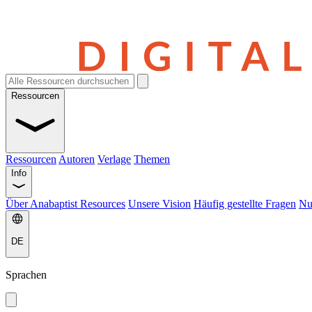
Ressourcen
Ressourcen
Autoren
Verlage
Themen
Info
Über Anabaptist Resources
Unsere Vision
Häufig gestellte Fragen
Nu
DE
Sprachen