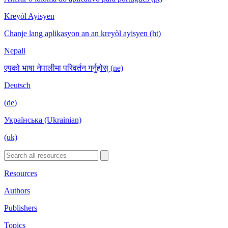
Kreyòl Ayisyen
Chanje lang aplikasyon an an kreyòl ayisyen (ht)
Nepali
एपको भाषा नेपालीमा परिवर्तन गर्नुहोस् (ne)
Deutsch
(de)
Українська (Ukrainian)
(uk)
Resources
Authors
Publishers
Topics