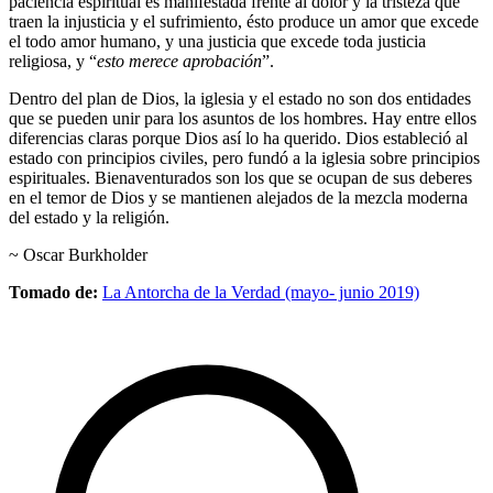
paciencia espiritual es manifestada frente al dolor y la tristeza que
traen la injusticia y el sufrimiento, ésto produce un amor que excede
el todo amor humano, y una justicia que excede toda justicia
religiosa, y “
esto merece aprobación
”.
Dentro del plan de Dios, la iglesia y el estado no son dos entidades
que se pueden unir para los asuntos de los hombres. Hay entre ellos
diferencias claras porque Dios así lo ha querido. Dios estableció al
estado con principios civiles, pero fundó a la iglesia sobre principios
espirituales. Bienaventurados son los que se ocupan de sus deberes
en el temor de Dios y se mantienen alejados de la mezcla moderna
del estado y la religión.
~ Oscar Burkholder
Tomado de:
La Antorcha de la Verdad (mayo- junio 2019)