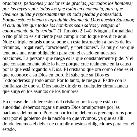
oraciones, peticiones y acciones de gracias, por todos los hombres;
por los reyes y por todos los que están en eminencia, para que
vivamos quieta y reposadamente en toda piedad y honestidad.
Porque esto es bueno y agradable delante de Dios nuestro Salvador,
el cual quiere que todos los hombres sean salvos y vengan al
conocimiento de la verdad”
(1 Timoteo 2:1-4). Ninguna formalidad
o rito público es suficiente para cumplir con lo que nos dice aquí.
Note el triple énfasis que se pone en esta instrucción a través de los
términos, “rogativas”, “oraciones”, y “peticiones”. Es muy claro que
tenemos una gran obligación para con el estado en nuestras
oraciones. La persona que ruega es la que constantemente pide. Y el
que constantemente pide lo hace porque cree realmente en la causa
por la que está rogando a Dios. El cristiano que ora como debe es el
que reconoce a su Dios en todo. Él sabe que su Dios es
Todopoderoso y todo amor. Por lo tanto, le ruega al Padre con la
confianza de que su Dios puede dirigir en cualquier circunstancia
que surja en los asuntos de los hombres.
En el caso de la intercesión del cristiano por los que están en
autoridad, debemos rogar a nuestro Dios omnipotente por las
naciones del mundo. Pero en particular, debemos preocuparnos por
orar por el gobierno de la nación en que vivimos, ya que es allí
donde tenemos el deber de cumplir nuestras obligaciones para con el
estado.