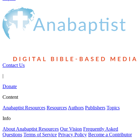
Contact Us
|
Donate
Content
Anabaptist Resources
Resources
Authors
Publishers
Topics
Info
About Anabaptist Resources
Our Vision
Frequently Asked
Questions
Terms of Service
Privacy Policy
Become a Contributor