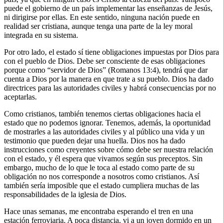
puede el gobierno de un país implementar las enseñanzas de Jesús,
ni dirigirse por ellas. En este sentido, ninguna nación puede en
realidad ser cristiana, aunque tenga una parte de la ley moral
integrada en su sistema.
Por otro lado, el estado sí tiene obligaciones impuestas por Dios para
con el pueblo de Dios. Debe ser consciente de esas obligaciones
porque como “servidor de Dios” (Romanos 13:4), tendrá que dar
cuenta a Dios por la manera en que trate a su pueblo. Dios ha dado
directrices para las autoridades civiles y habrá consecuencias por no
aceptarlas.
Como cristianos, también tenemos ciertas obligaciones hacia el
estado que no podemos ignorar. Tenemos, además, la oportunidad
de mostrarles a las autoridades civiles y al público una vida y un
testimonio que pueden dejar una huella. Dios nos ha dado
instrucciones como creyentes sobre cómo debe ser nuestra relación
con el estado, y él espera que vivamos según sus preceptos. Sin
embargo, mucho de lo que le toca al estado como parte de su
obligación no nos corresponde a nosotros como cristianos. Así
también sería imposible que el estado cumpliera muchas de las
responsabilidades de la iglesia de Dios.
Hace unas semanas, me encontraba esperando el tren en una
estación ferroviaria. A poca distancia, vi a un joven dormido en un