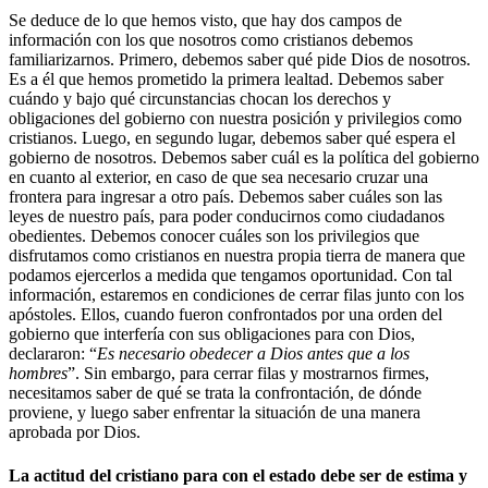
Se deduce de lo que hemos visto, que hay dos campos de
información con los que nosotros como cristianos debemos
familiarizarnos. Primero, debemos saber qué pide Dios de nosotros.
Es a él que hemos prometido la primera lealtad. Debemos saber
cuándo y bajo qué circunstancias chocan los derechos y
obligaciones del gobierno con nuestra posición y privilegios como
cristianos. Luego, en segundo lugar, debemos saber qué espera el
gobierno de nosotros. Debemos saber cuál es la política del gobierno
en cuanto al exterior, en caso de que sea necesario cruzar una
frontera para ingresar a otro país. Debemos saber cuáles son las
leyes de nuestro país, para poder conducirnos como ciudadanos
obedientes. Debemos conocer cuáles son los privilegios que
disfrutamos como cristianos en nuestra propia tierra de manera que
podamos ejercerlos a medida que tengamos oportunidad. Con tal
información, estaremos en condiciones de cerrar filas junto con los
apóstoles. Ellos, cuando fueron confrontados por una orden del
gobierno que interfería con sus obligaciones para con Dios,
declararon: “
Es necesario obedecer a Dios antes que a los
hombres
”. Sin embargo, para cerrar filas y mostrarnos firmes,
necesitamos saber de qué se trata la confrontación, de dónde
proviene, y luego saber enfrentar la situación de una manera
aprobada por Dios.
La actitud del cristiano para con el estado debe ser de estima y