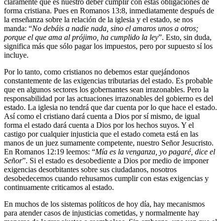
claramente que es nuestro deber cumplir con estas obligaciones de
forma cristiana. Pues en Romanos 13:8, inmediatamente después de
la enseñanza sobre la relación de la iglesia y el estado, se nos
manda: “
No debáis a nadie nada, sino el amaros unos a otros;
porque el que ama al prójimo, ha cumplido la ley
”. Esto, sin duda,
significa más que sólo pagar los impuestos, pero por supuesto sí los
incluye.
Por lo tanto, como cristianos no debemos estar quejándonos
constantemente de las exigencias tributarias del estado. Es probable
que en algunos sectores los gobernantes sean irrazonables. Pero la
responsabilidad por las actuaciones irrazonables del gobierno es del
estado. La iglesia no tendrá que dar cuenta por lo que hace el estado.
Así como el cristiano dará cuenta a Dios por sí mismo, de igual
forma el estado dará cuenta a Dios por los hechos suyos. Y el
castigo por cualquier injusticia que el estado cometa está en las
manos de un juez sumamente competente, nuestro Señor Jesucristo.
En Romanos 12:19 leemos: “
Mía es la venganza, yo pagaré, dice el
Señor
”. Si el estado es desobediente a Dios por medio de imponer
exigencias desorbitantes sobre sus ciudadanos, nosotros
desobedecemos cuando rehusamos cumplir con estas exigencias y
continuamente criticamos al estado.
En muchos de los sistemas políticos de hoy día, hay mecanismos
para atender casos de injusticias cometidas, y normalmente hay