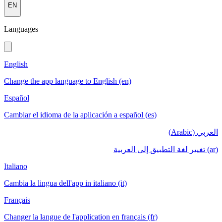
EN
Languages
English
Change the app language to English (en)
Español
Cambiar el idioma de la aplicación a español (es)
العربي (Arabic)
(ar) تغيير لغة التطبيق إلى العربية
Italiano
Cambia la lingua dell'app in italiano (it)
Français
Changer la langue de l'application en français (fr)