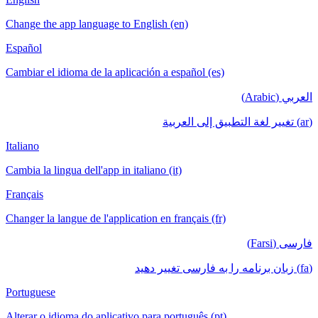
Change the app language to English (en)
Español
Cambiar el idioma de la aplicación a español (es)
العربي (Arabic)
(ar) تغيير لغة التطبيق إلى العربية
Italiano
Cambia la lingua dell'app in italiano (it)
Français
Changer la langue de l'application en français (fr)
فارسی (Farsi)
(fa) زبان برنامه را به فارسی تغییر دهید
Portuguese
Alterar o idioma do aplicativo para português (pt)