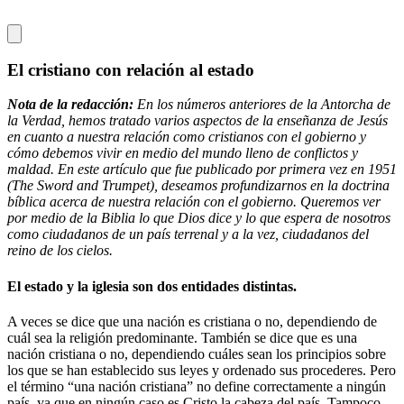
El cristiano con relación al estado
Nota de la redacción:
En los números anteriores de la Antorcha de
la Verdad, hemos tratado varios aspectos de la enseñanza de Jesús
en cuanto a nuestra relación como cristianos con el gobierno y
cómo debemos vivir en medio del mundo lleno de conflictos y
maldad. En este artículo que fue publicado por primera vez en 1951
(The Sword and Trumpet), deseamos profundizarnos en la doctrina
bíblica acerca de nuestra relación con el gobierno. Queremos ver
por medio de la Biblia lo que Dios dice y lo que espera de nosotros
como ciudadanos de un país terrenal y a la vez, ciudadanos del
reino de los cielos.
El estado y la iglesia son dos entidades distintas.
A veces se dice que una nación es cristiana o no, dependiendo de
cuál sea la religión predominante. También se dice que es una
nación cristiana o no, dependiendo cuáles sean los principios sobre
los que se han establecido sus leyes y ordenado sus procederes. Pero
el término “una nación cristiana” no define correctamente a ningún
país, ya que en ningún caso es Cristo la cabeza del país. Tampoco