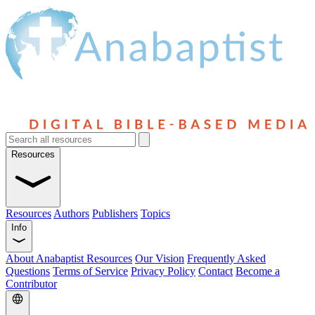
Resources
Resources
Authors
Publishers
Topics
Info
About Anabaptist Resources
Our Vision
Frequently Asked
Questions
Terms of Service
Privacy Policy
Contact
Become a
Contributor