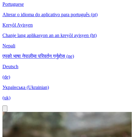
Portuguese
Alterar o idioma do aplicativo para português (pt)
Kreyòl Ayisyen
Chanje lang aplikasyon an an kreyòl ayisyen (ht)
Nepali
एपको भाषा नेपालीमा परिवर्तन गर्नुहोस् (ne)
Deutsch
(de)
Українська (Ukrainian)
(uk)