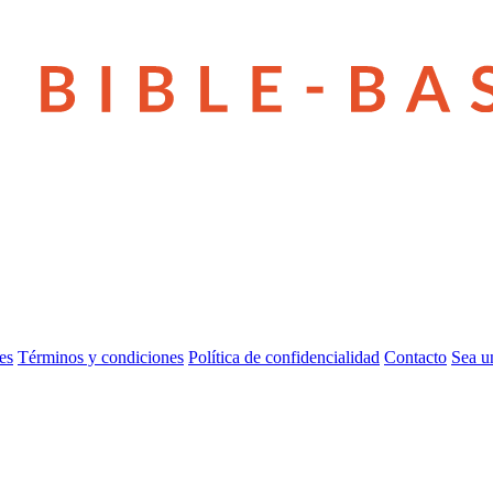
es
Términos y condiciones
Política de confidencialidad
Contacto
Sea u