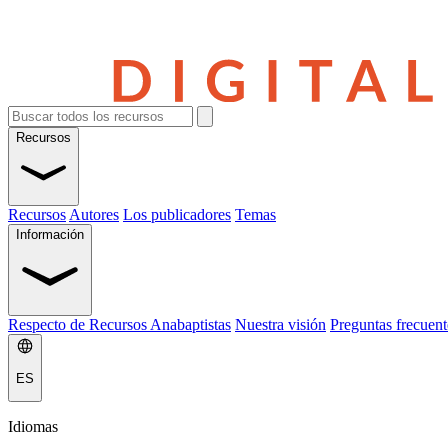
Recursos
Recursos
Autores
Los publicadores
Temas
Información
Respecto de Recursos Anabaptistas
Nuestra visión
Preguntas frecuent
ES
Idiomas