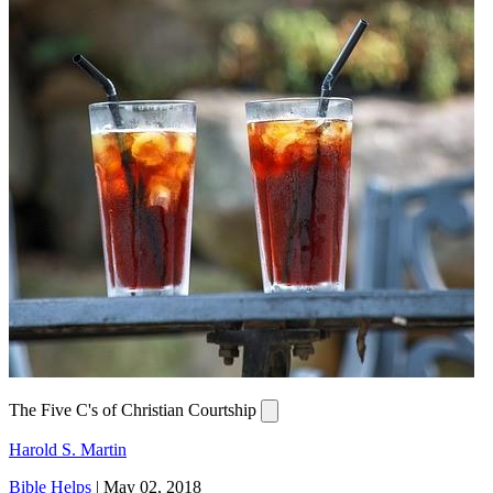
The Five C's of Christian Courtship
Harold S. Martin
Bible Helps
|
May 02, 2018