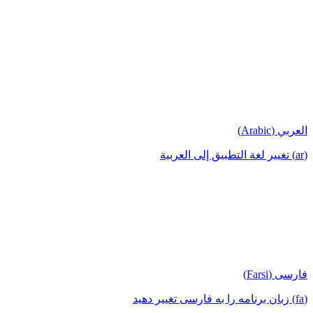
العربي (Arabic)
(ar) تغيير لغة التطبيق إلى العربية
فارسی (Farsi)
(fa) زبان برنامه را به فارسی تغییر دهید