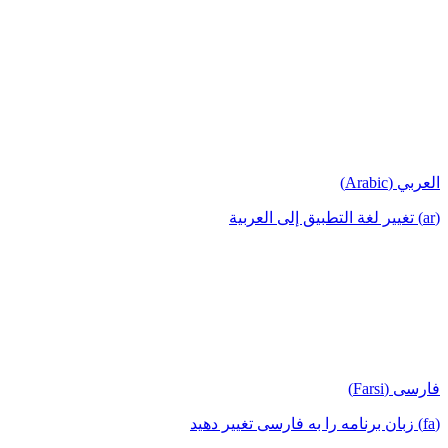
العربي (Arabic)
(ar) تغيير لغة التطبيق إلى العربية
فارسی (Farsi)
(fa) زبان برنامه را به فارسی تغییر دهید