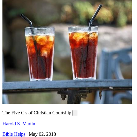
The Five C's of Christian Courtship
Harold S. Martin
Bible Helps
|
May 02, 2018