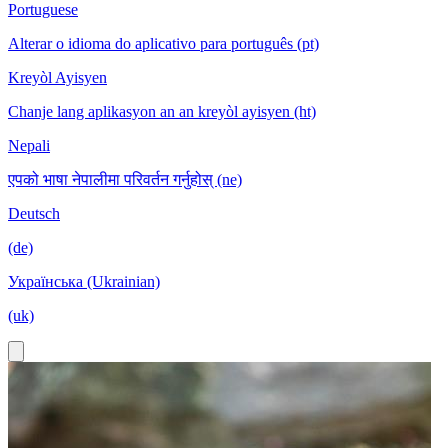
Portuguese
Alterar o idioma do aplicativo para português (pt)
Kreyòl Ayisyen
Chanje lang aplikasyon an an kreyòl ayisyen (ht)
Nepali
एपको भाषा नेपालीमा परिवर्तन गर्नुहोस् (ne)
Deutsch
(de)
Українська (Ukrainian)
(uk)