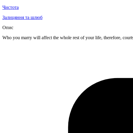
Чистота
Залицяння та шлюб
Опис
Who you marry will affect the whole rest of your life, therefore, court