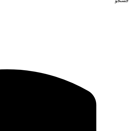
جستجو