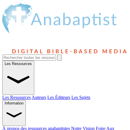
Les Ressources
Les Ressources
Auteurs
Les Éditeurs
Les Sujets
Information
À propos des ressources anabaptistes
Notre Vision
Foire Aux