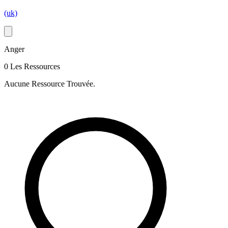
(uk)
Anger
0 Les Ressources
Aucune Ressource Trouvée.