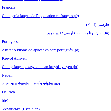
Français
Changer la langue de l'application en français (fr)
فارسی (Farsi)
(fa) زبان برنامه را به فارسی تغییر دهید
Portuguese
Alterar o idioma do aplicativo para português (pt)
Kreyòl Ayisyen
Chanje lang aplikasyon an an kreyòl ayisyen (ht)
Nepali
एपको भाषा नेपालीमा परिवर्तन गर्नुहोस् (ne)
Deutsch
(de)
Українська (Ukrainian)