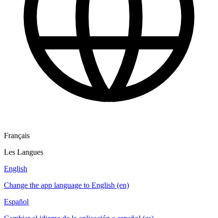
Français
Les Langues
English
Change the app language to English (en)
Español