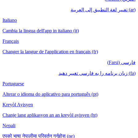
(ar) تغيير لغة التطبيق إلى العربية
Italiano
Cambia la lingua dell'app in italiano (it)
Français
Changer la langue de l'application en français (fr)
فارسی (Farsi)
(fa) زبان برنامه را به فارسی تغییر دهید
Portuguese
Alterar o idioma do aplicativo para português (pt)
Kreyòl Ayisyen
Chanje lang aplikasyon an an kreyòl ayisyen (ht)
Nepali
एपको भाषा नेपालीमा परिवर्तन गर्नुहोस् (ne)