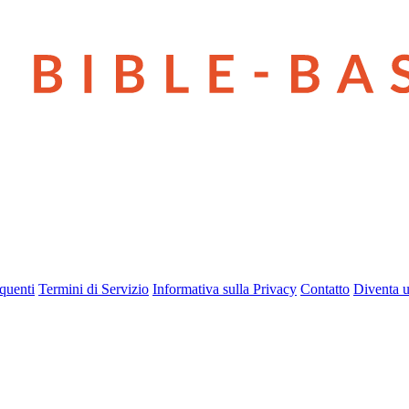
quenti
Termini di Servizio
Informativa sulla Privacy
Contatto
Diventa u