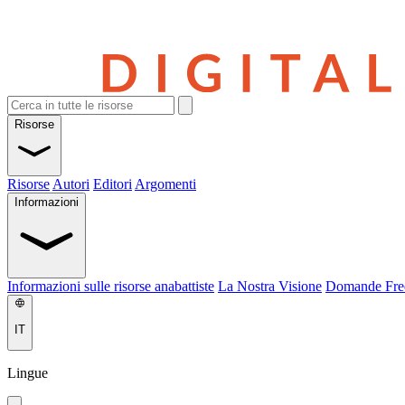
Risorse
Risorse
Autori
Editori
Argomenti
Informazioni
Informazioni sulle risorse anabattiste
La Nostra Visione
Domande Fre
IT
Lingue