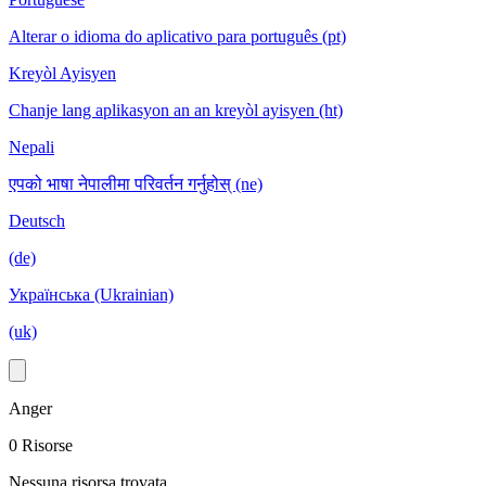
Alterar o idioma do aplicativo para português (pt)
Kreyòl Ayisyen
Chanje lang aplikasyon an an kreyòl ayisyen (ht)
Nepali
एपको भाषा नेपालीमा परिवर्तन गर्नुहोस् (ne)
Deutsch
(de)
Українська (Ukrainian)
(uk)
Anger
0 Risorse
Nessuna risorsa trovata.