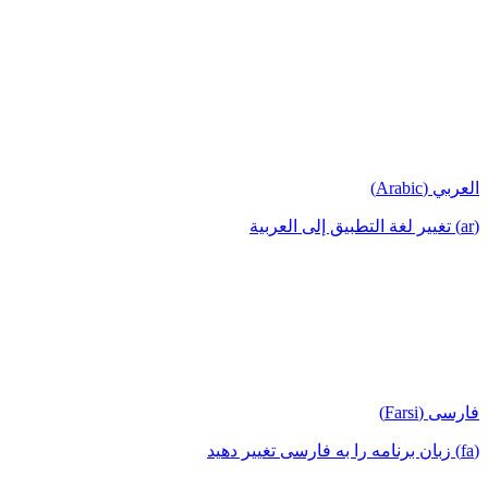
العربي (Arabic)
(ar) تغيير لغة التطبيق إلى العربية
فارسی (Farsi)
(fa) زبان برنامه را به فارسی تغییر دهید