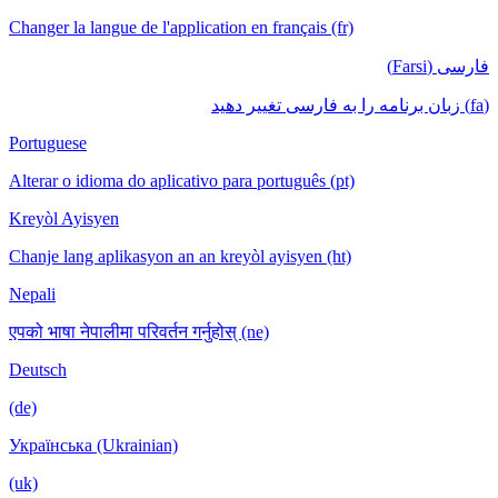
Changer la langue de l'application en français (fr)
فارسی (Farsi)
(fa) زبان برنامه را به فارسی تغییر دهید
Portuguese
Alterar o idioma do aplicativo para português (pt)
Kreyòl Ayisyen
Chanje lang aplikasyon an an kreyòl ayisyen (ht)
Nepali
एपको भाषा नेपालीमा परिवर्तन गर्नुहोस् (ne)
Deutsch
(de)
Українська (Ukrainian)
(uk)