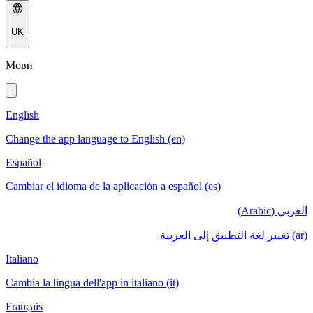
UK
Мови
English
Change the app language to English (en)
Español
Cambiar el idioma de la aplicación a español (es)
العربي (Arabic)
(ar) تغيير لغة التطبيق إلى العربية
Italiano
Cambia la lingua dell'app in italiano (it)
Français