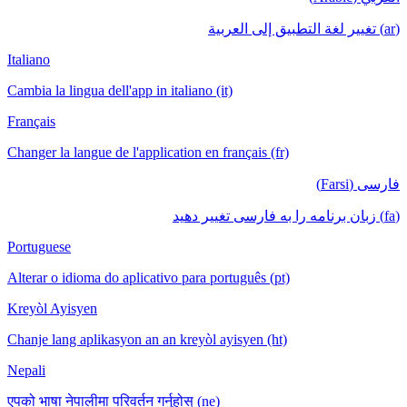
(ar) تغيير لغة التطبيق إلى العربية
Italiano
Cambia la lingua dell'app in italiano (it)
Français
Changer la langue de l'application en français (fr)
فارسی (Farsi)
(fa) زبان برنامه را به فارسی تغییر دهید
Portuguese
Alterar o idioma do aplicativo para português (pt)
Kreyòl Ayisyen
Chanje lang aplikasyon an an kreyòl ayisyen (ht)
Nepali
एपको भाषा नेपालीमा परिवर्तन गर्नुहोस् (ne)