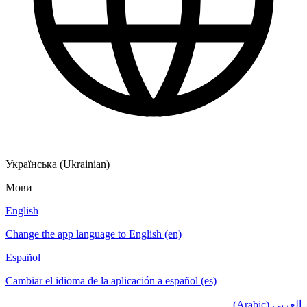
Українська (Ukrainian)
Мови
English
Change the app language to English (en)
Español
Cambiar el idioma de la aplicación a español (es)
العربي (Arabic)