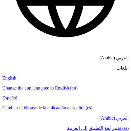
English
Change the a
Español
Cambiar el i