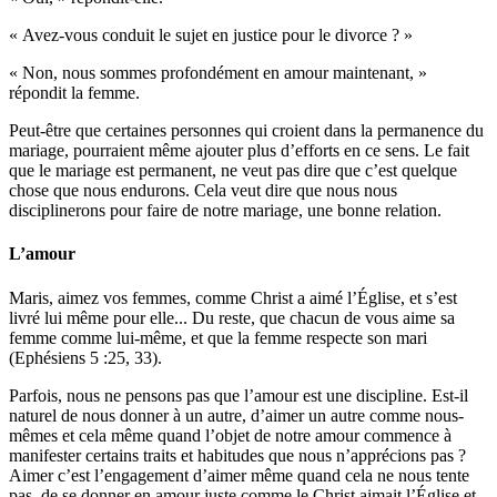
« Avez-vous conduit le sujet en justice pour le divorce ? »
« Non, nous sommes profondément en amour maintenant, »
répondit la femme.
Peut-être que certaines personnes qui croient dans la permanence du
mariage, pourraient même ajouter plus d’efforts en ce sens. Le fait
que le mariage est permanent, ne veut pas dire que c’est quelque
chose que nous endurons. Cela veut dire que nous nous
disciplinerons pour faire de notre mariage, une bonne relation.
L’amour
Maris, aimez vos femmes, comme Christ a aimé l’Église, et s’est
livré lui même pour elle... Du reste, que chacun de vous aime sa
femme comme lui-même, et que la femme respecte son mari
(Ephésiens 5 :25, 33).
Parfois, nous ne pensons pas que l’amour est une discipline. Est-il
naturel de nous donner à un autre, d’aimer un autre comme nous-
mêmes et cela même quand l’objet de notre amour commence à
manifester certains traits et habitudes que nous n’apprécions pas ?
Aimer c’est l’engagement d’aimer même quand cela ne nous tente
pas, de se donner en amour juste comme le Christ aimait l’Église et