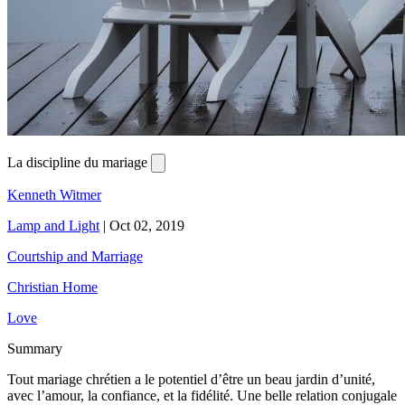
La discipline du mariage
Kenneth Witmer
Lamp and Light
|
Oct 02, 2019
Courtship and Marriage
Christian Home
Love
Summary
Tout mariage chrétien a le potentiel d’être un beau jardin d’unité,
avec l’amour, la confiance, et la fidélité. Une belle relation conjugale