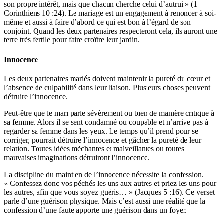
son propre intérêt, mais que chacun cherche celui d’autrui » (1
Corinthiens 10 :24). Le mariage est un engagement à renoncer à soi-
même et aussi à faire d’abord ce qui est bon à l’égard de son
conjoint. Quand les deux partenaires respecteront cela, ils auront une
terre très fertile pour faire croître leur jardin.
Innocence
Les deux partenaires mariés doivent maintenir la pureté du cœur et
l’absence de culpabilité dans leur liaison. Plusieurs choses peuvent
détruire l’innocence.
Peut-être que le mari parle sévèrement ou bien de manière critique à
sa femme. Alors il se sent condamné ou coupable et n’arrive pas à
regarder sa femme dans les yeux. Le temps qu’il prend pour se
corriger, pourrait détruire l’innocence et gâcher la pureté de leur
relation. Toutes idées méchantes et malveillantes ou toutes
mauvaises imaginations détruiront l’innocence.
La discipline du maintien de l’innocence nécessite la confession.
« Confessez donc vos péchés les uns aux autres et priez les uns pour
les autres, afin que vous soyez guéris… » (Jacques 5 :16). Ce verset
parle d’une guérison physique. Mais c’est aussi une réalité que la
confession d’une faute apporte une guérison dans un foyer.