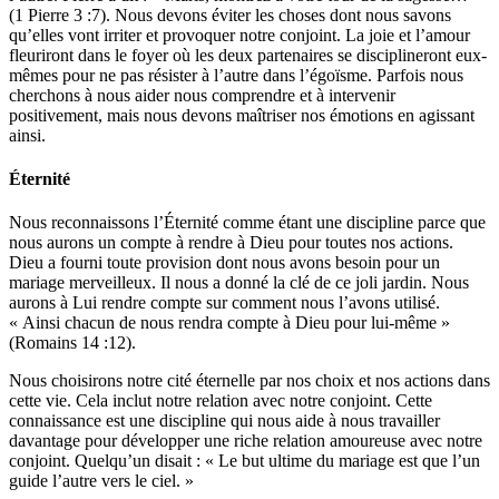
(1 Pierre 3 :7). Nous devons éviter les choses dont nous savons
qu’elles vont irriter et provoquer notre conjoint. La joie et l’amour
fleuriront dans le foyer où les deux partenaires se disciplineront eux-
mêmes pour ne pas résister à l’autre dans l’égoïsme. Parfois nous
cherchons à nous aider nous comprendre et à intervenir
positivement, mais nous devons maîtriser nos émotions en agissant
ainsi.
Éternité
Nous reconnaissons l’Éternité comme étant une discipline parce que
nous aurons un compte à rendre à Dieu pour toutes nos actions.
Dieu a fourni toute provision dont nous avons besoin pour un
mariage merveilleux. Il nous a donné la clé de ce joli jardin. Nous
aurons à Lui rendre compte sur comment nous l’avons utilisé.
« Ainsi chacun de nous rendra compte à Dieu pour lui-même »
(Romains 14 :12).
Nous choisirons notre cité éternelle par nos choix et nos actions dans
cette vie. Cela inclut notre relation avec notre conjoint. Cette
connaissance est une discipline qui nous aide à nous travailler
davantage pour développer une riche relation amoureuse avec notre
conjoint. Quelqu’un disait : « Le but ultime du mariage est que l’un
guide l’autre vers le ciel. »