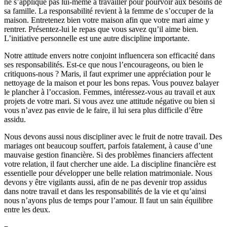
ne s’applique pas lui-même à travailler pour pourvoir aux besoins de
sa famille. La responsabilité revient à la femme de s’occuper de la
maison. Entretenez bien votre maison afin que votre mari aime y
rentrer. Présentez-lui le repas que vous savez qu’il aime bien.
L’initiative personnelle est une autre discipline importante.
Notre attitude envers notre conjoint influencera son efficacité dans
ses responsabilités. Est-ce que nous l’encourageons, ou bien le
critiquons-nous ? Maris, il faut exprimer une appréciation pour le
nettoyage de la maison et pour les bons repas. Vous pouvez balayer
le plancher à l’occasion. Femmes, intéressez-vous au travail et aux
projets de votre mari. Si vous avez une attitude négative ou bien si
vous n’avez pas envie de le faire, il lui sera plus difficile d’être
assidu.
Nous devons aussi nous discipliner avec le fruit de notre travail. Des
mariages ont beaucoup souffert, parfois fatalement, à cause d’une
mauvaise gestion financière. Si des problèmes financiers affectent
votre relation, il faut chercher une aide. La discipline financière est
essentielle pour développer une belle relation matrimoniale. Nous
devons y être vigilants aussi, afin de ne pas devenir trop assidus
dans notre travail et dans les responsabilités de la vie et qu’ainsi
nous n’ayons plus de temps pour l’amour. Il faut un sain équilibre
entre les deux.