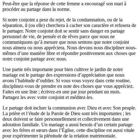
Peut-être que la réponse de cette femme a encouragé son mari à
procéder au partage dans la norme.
Si notre conjoint a peur du rejet, de la condamnation, ou de la
séparation, il (ou elle) cherchera à cacher son caractère et refusera de
le partager. Notre conjoint doit se sentir sans danger en partage
personnel de vie, de pensée et de rêves parce que nous ne
communiquons qu’à mesure que nous sentons que notre conjoint
nous aimera ou nous appréciera. Nous devons nous discipliner nous-
mêmes d’une manière libre et répondre positivement aux choses que
notre conjoint partage avec nous.
Une partie très importante pour bien cultiver le jardin de notre
mariage est le partage des expressions d’appréciation que nous
avons l’habitude d’oublier. Si vous vous voyez dans cette routine,
disciplinez-vous de prendre en note des choses que vous appréciez.
Faites en une liste ; écrivez-en une par jour pendant un mois.
Partagez les avec votre conjoint et méditez-les.
Le partage doit inclure la communion avec Dieu et avec Son peuple.
La prière et l’étude de la Parole de Dieu sont très importantes ; les
deux doivent se faire personnellement et collectivement dans une
adoration familiale. Un mariage a aussi besoin d’un certain partage
avec les frères et sœurs dans l’Église, cette discipline est aussi vitale
pour expérimenter la plénitude de la relation matrimoniale.