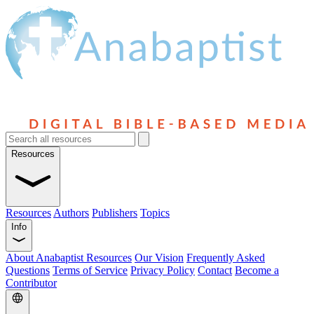
Resources
Resources
Authors
Publishers
Topics
Info
About Anabaptist Resources
Our Vision
Frequently Asked
Questions
Terms of Service
Privacy Policy
Contact
Become a
Contributor