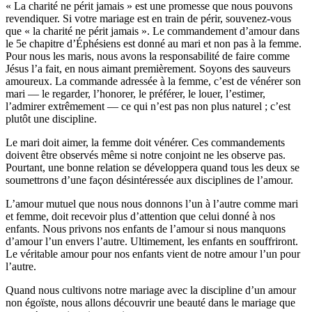
« La charité ne périt jamais » est une promesse que nous pouvons
revendiquer. Si votre mariage est en train de périr, souvenez-vous
que « la charité ne périt jamais ». Le commandement d’amour dans
le 5e chapitre d’Éphésiens est donné au mari et non pas à la femme.
Pour nous les maris, nous avons la responsabilité de faire comme
Jésus l’a fait, en nous aimant premièrement. Soyons des sauveurs
amoureux. La commande adressée à la femme, c’est de vénérer son
mari — le regarder, l’honorer, le préférer, le louer, l’estimer,
l’admirer extrêmement — ce qui n’est pas non plus naturel ; c’est
plutôt une discipline.
Le mari doit aimer, la femme doit vénérer. Ces commandements
doivent être observés même si notre conjoint ne les observe pas.
Pourtant, une bonne relation se développera quand tous les deux se
soumettrons d’une façon désintéressée aux disciplines de l’amour.
L’amour mutuel que nous nous donnons l’un à l’autre comme mari
et femme, doit recevoir plus d’attention que celui donné à nos
enfants. Nous privons nos enfants de l’amour si nous manquons
d’amour l’un envers l’autre. Ultimement, les enfants en souffriront.
Le véritable amour pour nos enfants vient de notre amour l’un pour
l’autre.
Quand nous cultivons notre mariage avec la discipline d’un amour
non égoïste, nous allons découvrir une beauté dans le mariage que