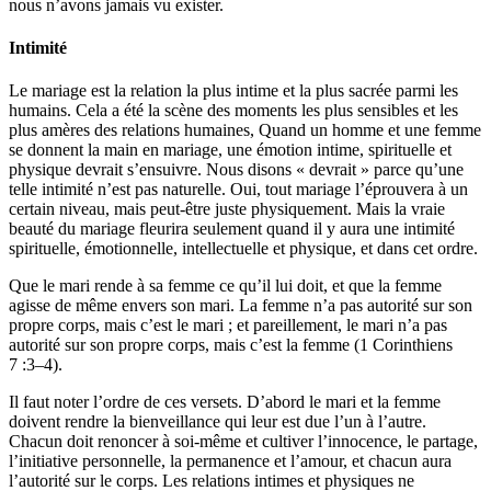
nous n’avons jamais vu exister.
Intimité
Le mariage est la relation la plus intime et la plus sacrée parmi les
humains. Cela a été la scène des moments les plus sensibles et les
plus amères des relations humaines, Quand un homme et une femme
se donnent la main en mariage, une émotion intime, spirituelle et
physique devrait s’ensuivre. Nous disons « devrait » parce qu’une
telle intimité n’est pas naturelle. Oui, tout mariage l’éprouvera à un
certain niveau, mais peut-être juste physiquement. Mais la vraie
beauté du mariage fleurira seulement quand il y aura une intimité
spirituelle, émotionnelle, intellectuelle et physique, et dans cet ordre.
Que le mari rende à sa femme ce qu’il lui doit, et que la femme
agisse de même envers son mari. La femme n’a pas autorité sur son
propre corps, mais c’est le mari ; et pareillement, le mari n’a pas
autorité sur son propre corps, mais c’est la femme (1 Corinthiens
7 :3–4).
Il faut noter l’ordre de ces versets. D’abord le mari et la femme
doivent rendre la bienveillance qui leur est due l’un à l’autre.
Chacun doit renoncer à soi-même et cultiver l’innocence, le partage,
l’initiative personnelle, la permanence et l’amour, et chacun aura
l’autorité sur le corps. Les relations intimes et physiques ne