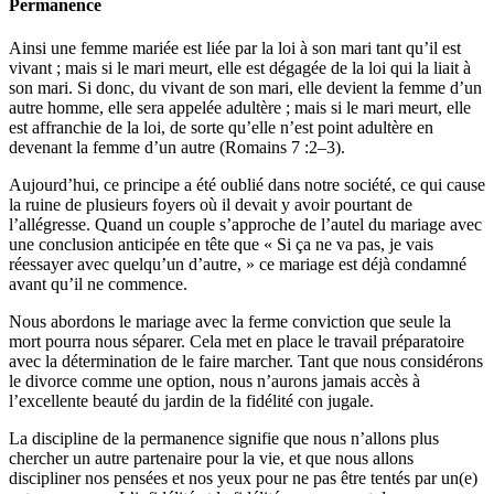
Permanence
Ainsi une femme mariée est liée par la loi à son mari tant qu’il est
vivant ; mais si le mari meurt, elle est dégagée de la loi qui la liait à
son mari. Si donc, du vivant de son mari, elle devient la femme d’un
autre homme, elle sera appelée adultère ; mais si le mari meurt, elle
est affranchie de la loi, de sorte qu’elle n’est point adultère en
devenant la femme d’un autre (Romains 7 :2–3).
Aujourd’hui, ce principe a été oublié dans notre société, ce qui cause
la ruine de plusieurs foyers où il devait y avoir pourtant de
l’allégresse. Quand un couple s’approche de l’autel du mariage avec
une conclusion anticipée en tête que « Si ça ne va pas, je vais
réessayer avec quelqu’un d’autre, » ce mariage est déjà condamné
avant qu’il ne commence.
Nous abordons le mariage avec la ferme conviction que seule la
mort pourra nous séparer. Cela met en place le travail préparatoire
avec la détermination de le faire marcher. Tant que nous considérons
le divorce comme une option, nous n’aurons jamais accès à
l’excellente beauté du jardin de la fidélité con jugale.
La discipline de la permanence signifie que nous n’allons plus
chercher un autre partenaire pour la vie, et que nous allons
discipliner nos pensées et nos yeux pour ne pas être tentés par un(e)