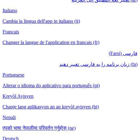
Italiano
Cambia la lingua dell'app in italiano (it)
Français
Changer la langue de l'application en français (fr)
فارسی (Farsi)
(fa) زبان برنامه را به فارسی تغییر دهید
Portuguese
Alterar o idioma do aplicativo para português (pt)
Kreyòl Ayisyen
Chanje lang aplikasyon an an kreyòl ayisyen (ht)
Nepali
एपको भाषा नेपालीमा परिवर्तन गर्नुहोस् (ne)
Deutsch