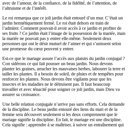
avec de l’amour, de la confiance, de la fidélité, de l’attention, de
l’altruisme et de l’intérêt.
Le roi remarqua que ce joli jardin était entouré d’un mur. C’était un
jardin hermétiquement fermé. Le roi était dehors en train de
l’admirer. Comment pouvait-il avoir accès à ce jardin et profiter de
ses fruits ? Ce jardin était l’image de la possession de la mariée, mais
la mariée ne pouvait pas y entrer elle-même. Seulement deux
personnes qui ont le désir mutuel de l’aimer et qui s’unissent selon
une promesse du cœur peuvent y entrer.
Est-ce que le mariage assure l’accès aux plaisirs du jardin conjugal ?
Con sidérons ce qui fait pousser un beau jardin. Nous devons
planter les graines, arracher les mauvaises herbes, labourer la terre et
tailler les plantes. Il a besoin de soleil, de pluies et de tempêtes pour
renforcer les plantes. Nous devons être vigilants pour que les
insectes et les maladies ne le détruisent pas. Il faut beaucoup
travailler et avec ténacité pour soigner ce joli jardin, mais Dieu va
assurer sa croissance.
Une belle relation conjugale n’arrive pas sans efforts. Cela demande
de la discipline. Le beau jardin entouré des liens du mari et de la
femme sera découvert seulement si les deux comprennent que le
mariage signifie la discipline. En fait, le mariage est une discipline.
Cela signifie : apprendre à se maîtriser, à suivre un entraînement qui