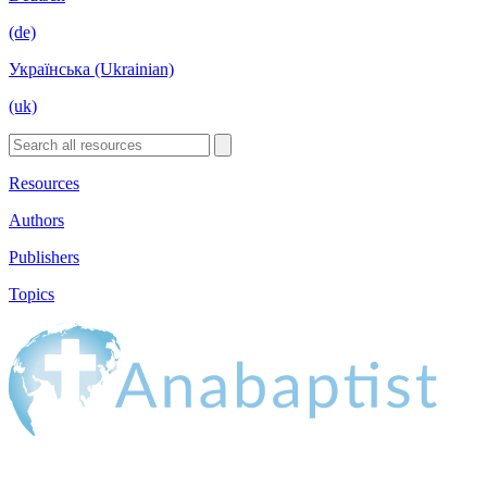
(de)
Українська (Ukrainian)
(uk)
Resources
Authors
Publishers
Topics