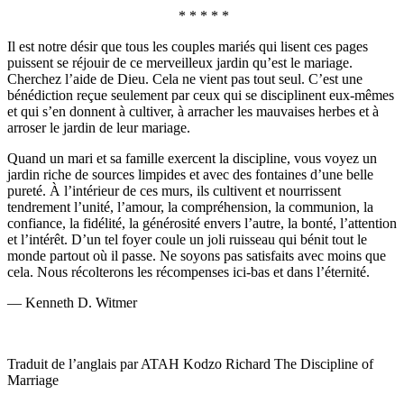
* * * * *
Il est notre désir que tous les couples mariés qui lisent ces pages
puissent se réjouir de ce merveilleux jardin qu’est le mariage.
Cherchez l’aide de Dieu. Cela ne vient pas tout seul. C’est une
bénédiction reçue seulement par ceux qui se disciplinent eux-mêmes
et qui s’en donnent à cultiver, à arracher les mauvaises herbes et à
arroser le jardin de leur mariage.
Quand un mari et sa famille exercent la discipline, vous voyez un
jardin riche de sources limpides et avec des fontaines d’une belle
pureté. À l’intérieur de ces murs, ils cultivent et nourrissent
tendrement l’unité, l’amour, la compréhension, la communion, la
confiance, la fidélité, la générosité envers l’autre, la bonté, l’attention
et l’intérêt. D’un tel foyer coule un joli ruisseau qui bénit tout le
monde partout où il passe. Ne soyons pas satisfaits avec moins que
cela. Nous récolterons les récompenses ici-bas et dans l’éternité.
— Kenneth D. Witmer
Traduit de l’anglais par ATAH Kodzo Richard The Discipline of
Marriage