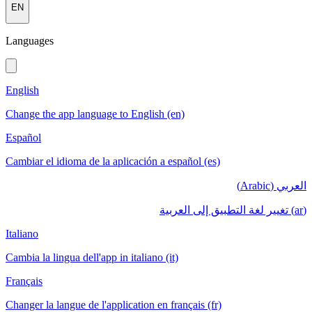
EN
Languages
English
Change the app language to English (en)
Español
Cambiar el idioma de la aplicación a español (es)
العربي (Arabic)
(ar) تغيير لغة التطبيق إلى العربية
Italiano
Cambia la lingua dell'app in italiano (it)
Français
Changer la langue de l'application en français (fr)