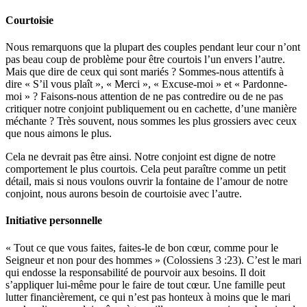
Courtoisie
Nous remarquons que la plupart des couples pendant leur cour n’ont
pas beau coup de problème pour être courtois l’un envers l’autre.
Mais que dire de ceux qui sont mariés ? Sommes-nous attentifs à
dire « S’il vous plaît », « Merci », « Excuse-moi » et « Pardonne-
moi » ? Faisons-nous attention de ne pas contredire ou de ne pas
critiquer notre conjoint publiquement ou en cachette, d’une manière
méchante ? Très souvent, nous sommes les plus grossiers avec ceux
que nous aimons le plus.
Cela ne devrait pas être ainsi. Notre conjoint est digne de notre
comportement le plus courtois. Cela peut paraître comme un petit
détail, mais si nous voulons ouvrir la fontaine de l’amour de notre
conjoint, nous aurons besoin de courtoisie avec l’autre.
Initiative personnelle
« Tout ce que vous faites, faites-le de bon cœur, comme pour le
Seigneur et non pour des hommes » (Colossiens 3 :23). C’est le mari
qui endosse la responsabilité de pourvoir aux besoins. Il doit
s’appliquer lui-même pour le faire de tout cœur. Une famille peut
lutter financièrement, ce qui n’est pas honteux à moins que le mari