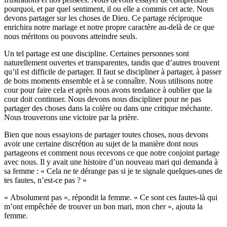
pourquoi, et par quel sentiment, il ou elle a commis cet acte. Nous
devons partager sur les choses de Dieu. Ce partage réciproque
enrichira notre mariage et notre propre caractère au-delà de ce que
nous méritons ou pouvons atteindre seuls.
Un tel partage est une discipline. Certaines personnes sont
naturellement ouvertes et transparentes, tandis que d’autres trouvent
qu’il est difficile de partager. Il faut se discipliner à partager, à passer
de bons moments ensemble et à se connaître. Nous utilisons notre
cour pour faire cela et après nous avons tendance à oublier que la
cour doit continuer. Nous devons nous discipliner pour ne pas
partager des choses dans la colère ou dans une critique méchante.
Nous trouverons une victoire par la prière.
Bien que nous essayions de partager toutes choses, nous devons
avoir une certaine discrétion au sujet de la manière dont nous
partageons et comment nous recevons ce que notre conjoint partage
avec nous. Il y avait une histoire d’un nouveau mari qui demanda à
sa femme : « Cela ne te dérange pas si je te signale quelques-unes de
tes fautes, n’est-ce pas ? »
« Absolument pas », répondit la femme. « Ce sont ces fautes-là qui
m’ont empêchée de trouver un bon mari, mon cher », ajouta la
femme.