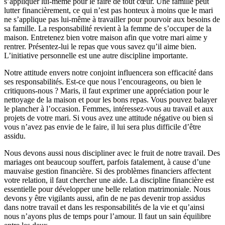
s’appliquer lui-même pour le faire de tout cœur. Une famille peut
lutter financièrement, ce qui n’est pas honteux à moins que le mari
ne s’applique pas lui-même à travailler pour pourvoir aux besoins de
sa famille. La responsabilité revient à la femme de s’occuper de la
maison. Entretenez bien votre maison afin que votre mari aime y
rentrer. Présentez-lui le repas que vous savez qu’il aime bien.
L’initiative personnelle est une autre discipline importante.
Notre attitude envers notre conjoint influencera son efficacité dans
ses responsabilités. Est-ce que nous l’encourageons, ou bien le
critiquons-nous ? Maris, il faut exprimer une appréciation pour le
nettoyage de la maison et pour les bons repas. Vous pouvez balayer
le plancher à l’occasion. Femmes, intéressez-vous au travail et aux
projets de votre mari. Si vous avez une attitude négative ou bien si
vous n’avez pas envie de le faire, il lui sera plus difficile d’être
assidu.
Nous devons aussi nous discipliner avec le fruit de notre travail. Des
mariages ont beaucoup souffert, parfois fatalement, à cause d’une
mauvaise gestion financière. Si des problèmes financiers affectent
votre relation, il faut chercher une aide. La discipline financière est
essentielle pour développer une belle relation matrimoniale. Nous
devons y être vigilants aussi, afin de ne pas devenir trop assidus
dans notre travail et dans les responsabilités de la vie et qu’ainsi
nous n’ayons plus de temps pour l’amour. Il faut un sain équilibre