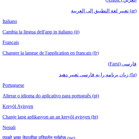
(ar) تغيير لغة التطبيق إلى العربية
Italiano
Cambia la lingua dell'app in italiano (it)
Français
Changer la langue de l'application en français (fr)
فارسی (Farsi)
(fa) زبان برنامه را به فارسی تغییر دهید
Portuguese
Alterar o idioma do aplicativo para português (pt)
Kreyòl Ayisyen
Chanje lang aplikasyon an an kreyòl ayisyen (ht)
Nepali
एपको भाषा नेपालीमा परिवर्तन गर्नुहोस् (ne)