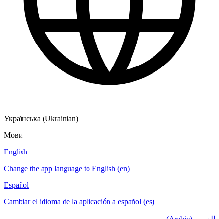
Українська (Ukrainian)
Мови
English
Change the app language to English (en)
Español
Cambiar el idioma de la aplicación a español (es)
العربي (Arabic)