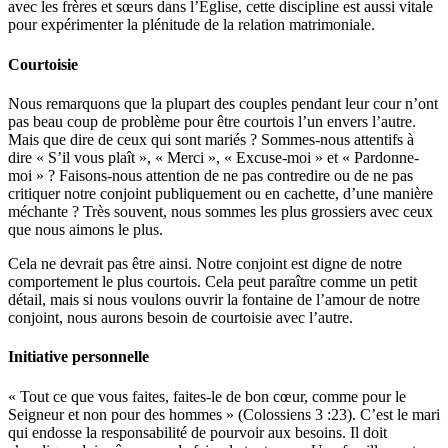
avec les frères et sœurs dans l’Église, cette discipline est aussi vitale
pour expérimenter la plénitude de la relation matrimoniale.
Courtoisie
Nous remarquons que la plupart des couples pendant leur cour n’ont
pas beau coup de problème pour être courtois l’un envers l’autre.
Mais que dire de ceux qui sont mariés ? Sommes-nous attentifs à
dire « S’il vous plaît », « Merci », « Excuse-moi » et « Pardonne-
moi » ? Faisons-nous attention de ne pas contredire ou de ne pas
critiquer notre conjoint publiquement ou en cachette, d’une manière
méchante ? Très souvent, nous sommes les plus grossiers avec ceux
que nous aimons le plus.
Cela ne devrait pas être ainsi. Notre conjoint est digne de notre
comportement le plus courtois. Cela peut paraître comme un petit
détail, mais si nous voulons ouvrir la fontaine de l’amour de notre
conjoint, nous aurons besoin de courtoisie avec l’autre.
Initiative personnelle
« Tout ce que vous faites, faites-le de bon cœur, comme pour le
Seigneur et non pour des hommes » (Colossiens 3 :23). C’est le mari
qui endosse la responsabilité de pourvoir aux besoins. Il doit