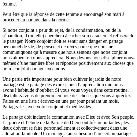
femme.
Peut-être que la réponse de cette femme a encouragé son mari à
procéder au partage dans la norme.
Si notre conjoint a peur du rejet, de la condamnation, ou de la
séparation, il (ou elle) cherchera à cacher son caractère et refusera de
le partager. Notre conjoint doit se sentir sans danger en partage
personnel de vie, de pensée et de rêves parce que nous ne
communiquons qu’à mesure que nous sentons que notre conjoint
nous aimera ou nous appréciera. Nous devons nous discipliner nous-
mêmes d’une manière libre et répondre positivement aux choses que
notre conjoint partage avec nous.
Une partie très importante pour bien cultiver le jardin de notre
mariage est le partage des expressions d’appréciation que nous
avons l’habitude d’oublier. Si vous vous voyez dans cette routine,
disciplinez-vous de prendre en note des choses que vous appréciez.
Faites en une liste ; écrivez-en une par jour pendant un mois.
Partagez les avec votre conjoint et méditez-les.
Le partage doit inclure la communion avec Dieu et avec Son peuple.
La prière et l’étude de la Parole de Dieu sont très importantes ; les
deux doivent se faire personnellement et collectivement dans une
adoration familiale. Un mariage a aussi besoin d’un certain partage