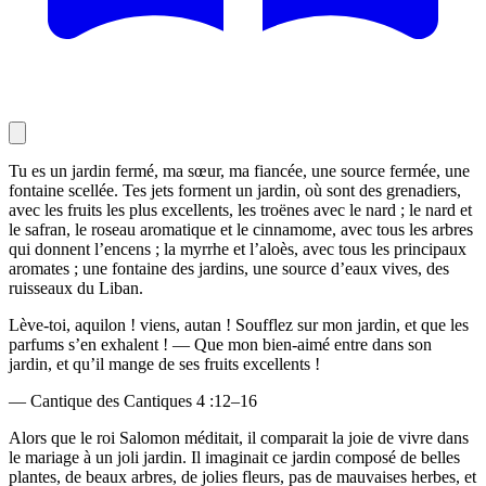
Tu es un jardin fermé, ma sœur, ma fiancée, une source fermée, une
fontaine scellée. Tes jets forment un jardin, où sont des grenadiers,
avec les fruits les plus excellents, les troënes avec le nard ; le nard et
le safran, le roseau aromatique et le cinnamome, avec tous les arbres
qui donnent l’encens ; la myrrhe et l’aloès, avec tous les principaux
aromates ; une fontaine des jardins, une source d’eaux vives, des
ruisseaux du Liban.
Lève-toi, aquilon ! viens, autan ! Soufflez sur mon jardin, et que les
parfums s’en exhalent ! — Que mon bien-aimé entre dans son
jardin, et qu’il mange de ses fruits excellents !
— Cantique des Cantiques 4 :12–16
Alors que le roi Salomon méditait, il comparait la joie de vivre dans
le mariage à un joli jardin. Il imaginait ce jardin composé de belles
plantes, de beaux arbres, de jolies fleurs, pas de mauvaises herbes, et