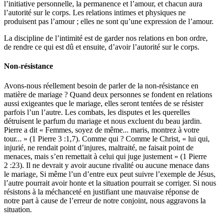
l’initiative personnelle, la permanence et l’amour, et chacun aura
l’autorité sur le corps. Les relations intimes et physiques ne
produisent pas l’amour ; elles ne sont qu’une expression de l’amour.
La discipline de l’intimité est de garder nos relations en bon ordre,
de rendre ce qui est dû et ensuite, d’avoir l’autorité sur le corps.
Non-résistance
Avons-nous réellement besoin de parler de la non-résistance en
matière de mariage ? Quand deux personnes se fondent en relations
aussi exigeantes que le mariage, elles seront tentées de se résister
parfois l’un l’autre. Les combats, les disputes et les querelles
détruisent le parfum du mariage et nous excluent du beau jardin.
Pierre a dit « Femmes, soyez de même... maris, montrez à votre
tour... » (1 Pierre 3 :1,7). Comme qui ? Comme le Christ, « lui qui,
injurié, ne rendait point d’injures, maltraité, ne faisait point de
menaces, mais s’en remettait à celui qui juge justement » (1 Pierre
2 :23). Il ne devrait y avoir aucune rivalité ou aucune menace dans
le mariage, Si même l’un d’entre eux peut suivre l’exemple de Jésus,
l’autre pourrait avoir honte et la situation pourrait se corriger. Si nous
résistons à la méchanceté en justifiant une mauvaise réponse de
notre part à cause de l’erreur de notre conjoint, nous aggravons la
situation.