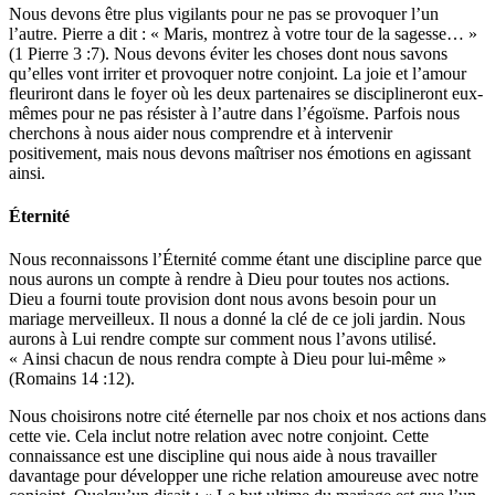
Nous devons être plus vigilants pour ne pas se provoquer l’un
l’autre. Pierre a dit : « Maris, montrez à votre tour de la sagesse… »
(1 Pierre 3 :7). Nous devons éviter les choses dont nous savons
qu’elles vont irriter et provoquer notre conjoint. La joie et l’amour
fleuriront dans le foyer où les deux partenaires se disciplineront eux-
mêmes pour ne pas résister à l’autre dans l’égoïsme. Parfois nous
cherchons à nous aider nous comprendre et à intervenir
positivement, mais nous devons maîtriser nos émotions en agissant
ainsi.
Éternité
Nous reconnaissons l’Éternité comme étant une discipline parce que
nous aurons un compte à rendre à Dieu pour toutes nos actions.
Dieu a fourni toute provision dont nous avons besoin pour un
mariage merveilleux. Il nous a donné la clé de ce joli jardin. Nous
aurons à Lui rendre compte sur comment nous l’avons utilisé.
« Ainsi chacun de nous rendra compte à Dieu pour lui-même »
(Romains 14 :12).
Nous choisirons notre cité éternelle par nos choix et nos actions dans
cette vie. Cela inclut notre relation avec notre conjoint. Cette
connaissance est une discipline qui nous aide à nous travailler
davantage pour développer une riche relation amoureuse avec notre