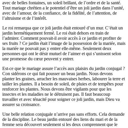
avec de belles fontaines, un soleil brillant, de l’ordre et de la santé.
Tout mariage chrétien a le potentiel d’être un joli jardin dans l’unité,
avec de l’amour, de la confiance, de la fidélité, de l’attention, de
l’altruisme et de l’intérêt.
Le roi remarqua que ce joli jardin était entouré d’un mur. C’était un
jardin hermétiquement fermé. Le roi était dehors en train de
l’admirer. Comment pouvait-il avoir accès à ce jardin et profiter de
ses fruits ? Ce jardin était l’image de la possession de la mariée, mais
la mariée ne pouvait pas y entrer elle-même. Seulement deux
personnes qui ont le désir mutuel de l’aimer et qui s’unissent selon
une promesse du cœur peuvent y entrer.
Est-ce que le mariage assure l’accès aux plaisirs du jardin conjugal ?
Con sidérons ce qui fait pousser un beau jardin. Nous devons
planter les graines, arracher les mauvaises herbes, labourer la terre et
tailler les plantes. Il a besoin de soleil, de pluies et de tempêtes pour
renforcer les plantes. Nous devons être vigilants pour que les
insectes et les maladies ne le détruisent pas. Il faut beaucoup
travailler et avec ténacité pour soigner ce joli jardin, mais Dieu va
assurer sa croissance.
Une belle relation conjugale n’arrive pas sans efforts. Cela demande
de la discipline. Le beau jardin entouré des liens du mari et de la
femme sera découvert seulement si les deux comprennent que le