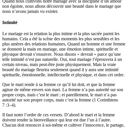
Quand nous cultivons notre mariage avec la discipline d’un amour
non égoïste, nous allons découvrir une beauté dans le mariage que
nous n’avons jamais vu exister.
Intimité
Le mariage est la relation la plus intime et la plus sacrée parmi les
humains. Cela a été la scène des moments les plus sensibles et les
plus amères des relations humaines, Quand un homme et une femme
se donnent la main en mariage, une émotion intime, spirituelle et
physique devrait s’ensuivre. Nous disons « devrait » parce qu’une
telle intimité n’est pas naturelle. Oui, tout mariage l’éprouvera à un
certain niveau, mais peut-être juste physiquement. Mais la vraie
beauté du mariage fleurira seulement quand il y aura une intimité
spirituelle, émotionnelle, intellectuelle et physique, et dans cet ordre.
Que le mari rende à sa femme ce qu’il lui doit, et que la femme
agisse de même envers son mari. La femme n’a pas autorité sur son
propre corps, mais c’est le mari ; et pareillement, le mari n’a pas
autorité sur son propre corps, mais c’est la femme (1 Corinthiens
7 :3–4).
Il faut noter l’ordre de ces versets. D’abord le mari et la femme
doivent rendre la bienveillance qui leur est due l’un à l’autre.
Chacun doit renoncer à soi-même et cultiver l’innocence, le partage,