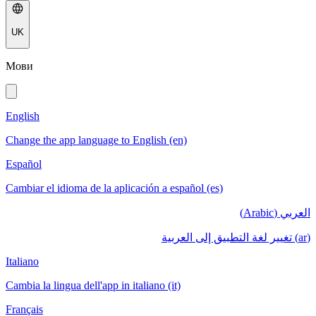
UK
Мови
English
Change the app language to English (en)
Español
Cambiar el idioma de la aplicación a español (es)
العربي (Arabic)
(ar) تغيير لغة التطبيق إلى العربية
Italiano
Cambia la lingua dell'app in italiano (it)
Français