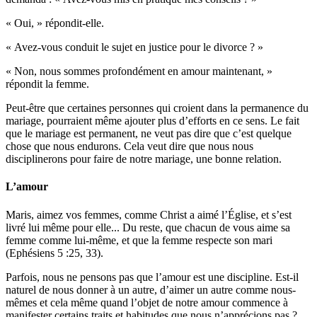
« Oui, » répondit-elle.
« Avez-vous conduit le sujet en justice pour le divorce ? »
« Non, nous sommes profondément en amour maintenant, »
répondit la femme.
Peut-être que certaines personnes qui croient dans la permanence du
mariage, pourraient même ajouter plus d’efforts en ce sens. Le fait
que le mariage est permanent, ne veut pas dire que c’est quelque
chose que nous endurons. Cela veut dire que nous nous
disciplinerons pour faire de notre mariage, une bonne relation.
L’amour
Maris, aimez vos femmes, comme Christ a aimé l’Église, et s’est
livré lui même pour elle... Du reste, que chacun de vous aime sa
femme comme lui-même, et que la femme respecte son mari
(Ephésiens 5 :25, 33).
Parfois, nous ne pensons pas que l’amour est une discipline. Est-il
naturel de nous donner à un autre, d’aimer un autre comme nous-
mêmes et cela même quand l’objet de notre amour commence à
manifester certains traits et habitudes que nous n’apprécions pas ?