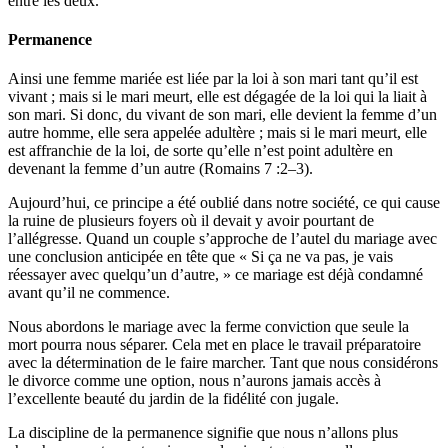
entre les deux.
Permanence
Ainsi une femme mariée est liée par la loi à son mari tant qu’il est
vivant ; mais si le mari meurt, elle est dégagée de la loi qui la liait à
son mari. Si donc, du vivant de son mari, elle devient la femme d’un
autre homme, elle sera appelée adultère ; mais si le mari meurt, elle
est affranchie de la loi, de sorte qu’elle n’est point adultère en
devenant la femme d’un autre (Romains 7 :2–3).
Aujourd’hui, ce principe a été oublié dans notre société, ce qui cause
la ruine de plusieurs foyers où il devait y avoir pourtant de
l’allégresse. Quand un couple s’approche de l’autel du mariage avec
une conclusion anticipée en tête que « Si ça ne va pas, je vais
réessayer avec quelqu’un d’autre, » ce mariage est déjà condamné
avant qu’il ne commence.
Nous abordons le mariage avec la ferme conviction que seule la
mort pourra nous séparer. Cela met en place le travail préparatoire
avec la détermination de le faire marcher. Tant que nous considérons
le divorce comme une option, nous n’aurons jamais accès à
l’excellente beauté du jardin de la fidélité con jugale.
La discipline de la permanence signifie que nous n’allons plus