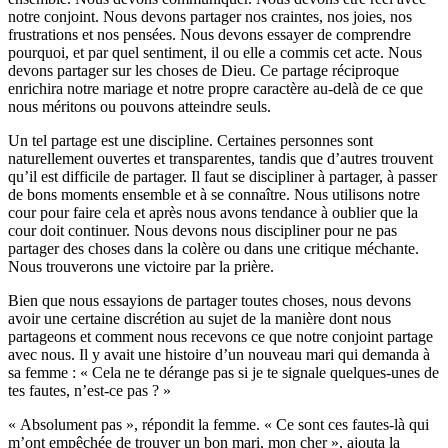
notre conjoint. Nous devons partager nos craintes, nos joies, nos
frustrations et nos pensées. Nous devons essayer de comprendre
pourquoi, et par quel sentiment, il ou elle a commis cet acte. Nous
devons partager sur les choses de Dieu. Ce partage réciproque
enrichira notre mariage et notre propre caractère au-delà de ce que
nous méritons ou pouvons atteindre seuls.
Un tel partage est une discipline. Certaines personnes sont
naturellement ouvertes et transparentes, tandis que d’autres trouvent
qu’il est difficile de partager. Il faut se discipliner à partager, à passer
de bons moments ensemble et à se connaître. Nous utilisons notre
cour pour faire cela et après nous avons tendance à oublier que la
cour doit continuer. Nous devons nous discipliner pour ne pas
partager des choses dans la colère ou dans une critique méchante.
Nous trouverons une victoire par la prière.
Bien que nous essayions de partager toutes choses, nous devons
avoir une certaine discrétion au sujet de la manière dont nous
partageons et comment nous recevons ce que notre conjoint partage
avec nous. Il y avait une histoire d’un nouveau mari qui demanda à
sa femme : « Cela ne te dérange pas si je te signale quelques-unes de
tes fautes, n’est-ce pas ? »
« Absolument pas », répondit la femme. « Ce sont ces fautes-là qui
m’ont empêchée de trouver un bon mari, mon cher », ajouta la