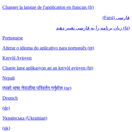
Changer la langue de l'application en français (fr)
فارسی (Farsi)
(fa) زبان برنامه را به فارسی تغییر دهید
Portuguese
Alterar o idioma do aplicativo para português (pt)
Kreyòl Ayisyen
Chanje lang aplikasyon an an kreyòl ayisyen (ht)
Nepali
एपको भाषा नेपालीमा परिवर्तन गर्नुहोस् (ne)
Deutsch
(de)
Українська (Ukrainian)
(uk)