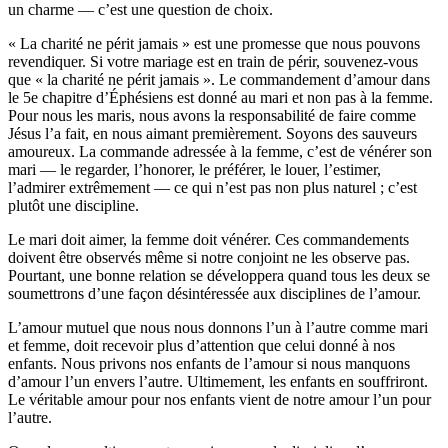
un charme — c’est une question de choix.
« La charité ne périt jamais » est une promesse que nous pouvons
revendiquer. Si votre mariage est en train de périr, souvenez-vous
que « la charité ne périt jamais ». Le commandement d’amour dans
le 5e chapitre d’Éphésiens est donné au mari et non pas à la femme.
Pour nous les maris, nous avons la responsabilité de faire comme
Jésus l’a fait, en nous aimant premièrement. Soyons des sauveurs
amoureux. La commande adressée à la femme, c’est de vénérer son
mari — le regarder, l’honorer, le préférer, le louer, l’estimer,
l’admirer extrêmement — ce qui n’est pas non plus naturel ; c’est
plutôt une discipline.
Le mari doit aimer, la femme doit vénérer. Ces commandements
doivent être observés même si notre conjoint ne les observe pas.
Pourtant, une bonne relation se développera quand tous les deux se
soumettrons d’une façon désintéressée aux disciplines de l’amour.
L’amour mutuel que nous nous donnons l’un à l’autre comme mari
et femme, doit recevoir plus d’attention que celui donné à nos
enfants. Nous privons nos enfants de l’amour si nous manquons
d’amour l’un envers l’autre. Ultimement, les enfants en souffriront.
Le véritable amour pour nos enfants vient de notre amour l’un pour
l’autre.