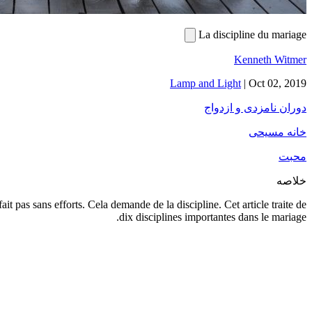
La discipline du mariage
Kenneth Witmer
Lamp and Light
|
Oct 02, 2019
دوران نامزدی و ازدواج
خانه مسیحی
محبت
خلاصه
ait pas sans efforts. Cela demande de la discipline. Cet article traite de
dix disciplines importantes dans le mariage.