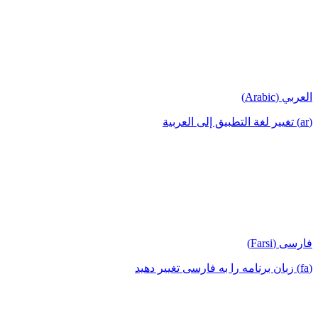
العربي (Arabic)
(ar) تغيير لغة التطبيق إلى العربية
فارسی (Farsi)
(fa) زبان برنامه را به فارسی تغییر دهید